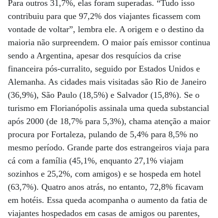
Para outros 31,7%, elas foram superadas. “Tudo isso
contribuiu para que 97,2% dos viajantes ficassem com
vontade de voltar”, lembra ele. A origem e o destino da
maioria não surpreendem. O maior país emissor continua
sendo a Argentina, apesar dos resquícios da crise
financeira pós-curralito, seguido por Estados Unidos e
Alemanha. As cidades mais visitadas são Rio de Janeiro
(36,9%), São Paulo (18,5%) e Salvador (15,8%). Se o
turismo em Florianópolis assinala uma queda substancial
após 2000 (de 18,7% para 5,3%), chama atenção a maior
procura por Fortaleza, pulando de 5,4% para 8,5% no
mesmo período. Grande parte dos estrangeiros viaja para
cá com a família (45,1%, enquanto 27,1% viajam
sozinhos e 25,2%, com amigos) e se hospeda em hotel
(63,7%). Quatro anos atrás, no entanto, 72,8% ficavam
em hotéis. Essa queda acompanha o aumento da fatia de
viajantes hospedados em casas de amigos ou parentes,