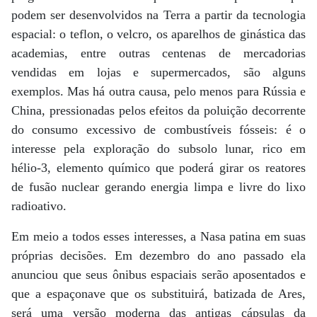
podem ser desenvolvidos na Terra a partir da tecnologia
espacial: o teflon, o velcro, os aparelhos de ginástica das
academias, entre outras centenas de mercadorias
vendidas em lojas e supermercados, são alguns
exemplos. Mas há outra causa, pelo menos para Rússia e
China, pressionadas pelos efeitos da poluição decorrente
do consumo excessivo de combustíveis fósseis: é o
interesse pela exploração do subsolo lunar, rico em
hélio-3, elemento químico que poderá girar os reatores
de fusão nuclear gerando energia limpa e livre do lixo
radioativo.
Em meio a todos esses interesses, a Nasa patina em suas
próprias decisões. Em dezembro do ano passado ela
anunciou que seus ônibus espaciais serão aposentados e
que a espaçonave que os substituirá, batizada de Ares,
será uma versão moderna das antigas cápsulas da