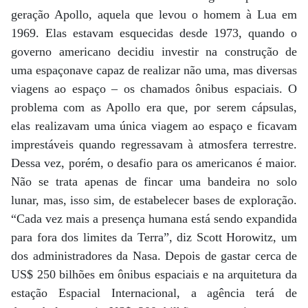
geração Apollo, aquela que levou o homem à Lua em
1969. Elas estavam esquecidas desde 1973, quando o
governo americano decidiu investir na construção de
uma espaçonave capaz de realizar não uma, mas diversas
viagens ao espaço – os chamados ônibus espaciais. O
problema com as Apollo era que, por serem cápsulas,
elas realizavam uma única viagem ao espaço e ficavam
imprestáveis quando regressavam à atmosfera terrestre.
Dessa vez, porém, o desafio para os americanos é maior.
Não se trata apenas de fincar uma bandeira no solo
lunar, mas, isso sim, de estabelecer bases de exploração.
“Cada vez mais a presença humana está sendo expandida
para fora dos limites da Terra”, diz Scott Horowitz, um
dos administradores da Nasa. Depois de gastar cerca de
US$ 250 bilhões em ônibus espaciais e na arquitetura da
estação Espacial Internacional, a agência terá de