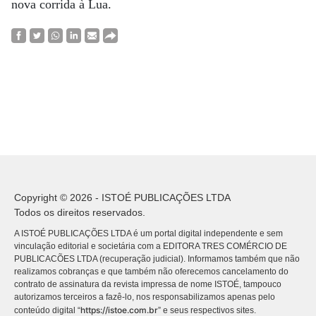
nova corrida à Lua.
Copyright © 2026 - ISTOÉ PUBLICAÇÕES LTDA
Todos os direitos reservados.
A ISTOÉ PUBLICAÇÕES LTDA é um portal digital independente e sem
vinculação editorial e societária com a EDITORA TRES COMÉRCIO DE
PUBLICACÕES LTDA (recuperação judicial). Informamos também que não
realizamos cobranças e que também não oferecemos cancelamento do
contrato de assinatura da revista impressa de nome ISTOÉ, tampouco
autorizamos terceiros a fazê-lo, nos responsabilizamos apenas pelo
https://istoe.com.br
conteúdo digital “
” e seus respectivos sites.