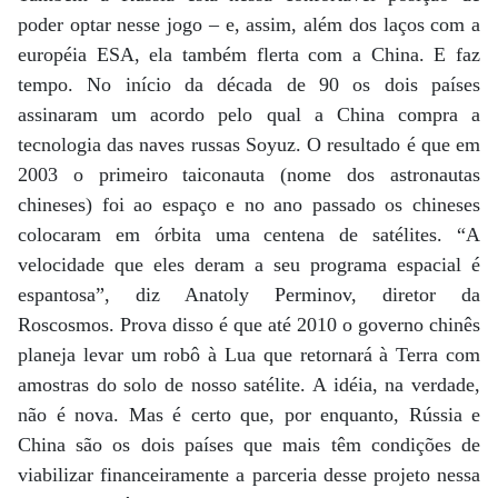
poder optar nesse jogo – e, assim, além dos laços com a
européia ESA, ela também flerta com a China. E faz
tempo. No início da década de 90 os dois países
assinaram um acordo pelo qual a China compra a
tecnologia das naves russas Soyuz. O resultado é que em
2003 o primeiro taiconauta (nome dos astronautas
chineses) foi ao espaço e no ano passado os chineses
colocaram em órbita uma centena de satélites. “A
velocidade que eles deram a seu programa espacial é
espantosa”, diz Anatoly Perminov, diretor da
Roscosmos. Prova disso é que até 2010 o governo chinês
planeja levar um robô à Lua que retornará à Terra com
amostras do solo de nosso satélite. A idéia, na verdade,
não é nova. Mas é certo que, por enquanto, Rússia e
China são os dois países que mais têm condições de
viabilizar financeiramente a parceria desse projeto nessa