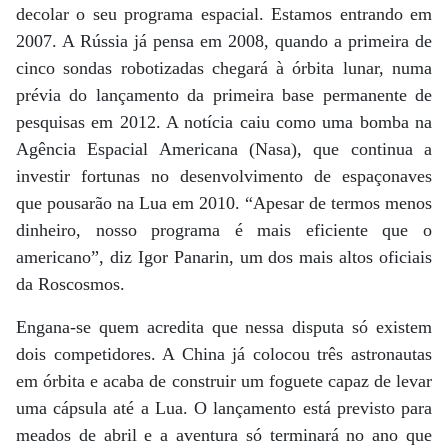
decolar o seu programa espacial. Estamos entrando em
2007. A Rússia já pensa em 2008, quando a primeira de
cinco sondas robotizadas chegará à órbita lunar, numa
prévia do lançamento da primeira base permanente de
pesquisas em 2012. A notícia caiu como uma bomba na
Agência Espacial Americana (Nasa), que continua a
investir fortunas no desenvolvimento de espaçonaves
que pousarão na Lua em 2010. “Apesar de termos menos
dinheiro, nosso programa é mais eficiente que o
americano”, diz Igor Panarin, um dos mais altos oficiais
da Roscosmos.
Engana-se quem acredita que nessa disputa só existem
dois competidores. A China já colocou três astronautas
em órbita e acaba de construir um foguete capaz de levar
uma cápsula até a Lua. O lançamento está previsto para
meados de abril e a aventura só terminará no ano que