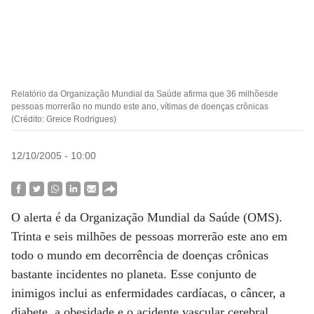
Relatório da Organização Mundial da Saúde afirma que 36 milhõesde
pessoas morrerão no mundo este ano, vítimas de doenças crônicas
(Crédito: Greice Rodrigues)
12/10/2005 - 10:00
O alerta é da Organização Mundial da Saúde (OMS).
Trinta e seis milhões de pessoas morrerão este ano em
todo o mundo em decorrência de doenças crônicas
bastante incidentes no planeta. Esse conjunto de
inimigos inclui as enfermidades cardíacas, o câncer, a
diabete, a obesidade e o acidente vascular cerebral,