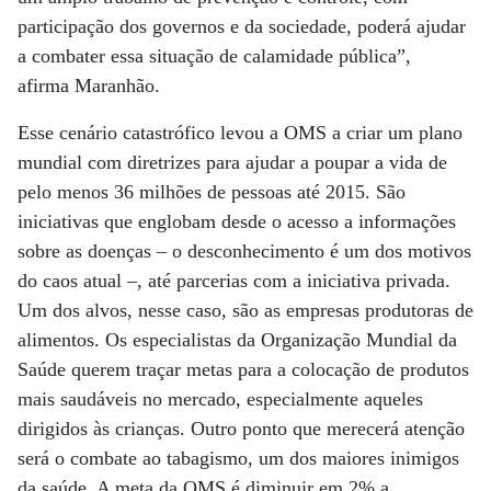
participação dos governos e da sociedade, poderá ajudar
a combater essa situação de calamidade pública”,
afirma Maranhão.
Esse cenário catastrófico levou a OMS a criar um plano
mundial com diretrizes para ajudar a poupar a vida de
pelo menos 36 milhões de pessoas até 2015. São
iniciativas que englobam desde o acesso a informações
sobre as doenças – o desconhecimento é um dos motivos
do caos atual –, até parcerias com a iniciativa privada.
Um dos alvos, nesse caso, são as empresas produtoras de
alimentos. Os especialistas da Organização Mundial da
Saúde querem traçar metas para a colocação de produtos
mais saudáveis no mercado, especialmente aqueles
dirigidos às crianças. Outro ponto que merecerá atenção
será o combate ao tabagismo, um dos maiores inimigos
da saúde. A meta da OMS é diminuir em 2% a