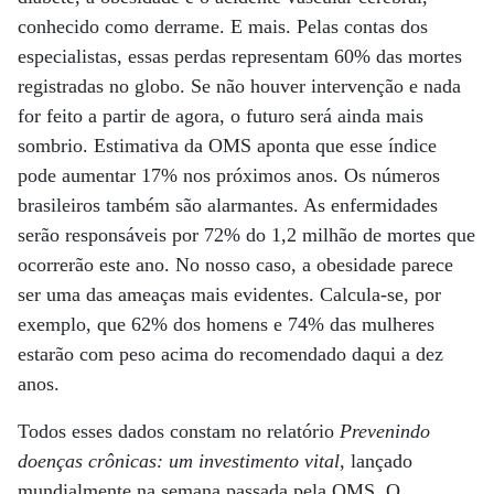
conhecido como derrame. E mais. Pelas contas dos
especialistas, essas perdas representam 60% das mortes
registradas no globo. Se não houver intervenção e nada
for feito a partir de agora, o futuro será ainda mais
sombrio. Estimativa da OMS aponta que esse índice
pode aumentar 17% nos próximos anos. Os números
brasileiros também são alarmantes. As enfermidades
serão responsáveis por 72% do 1,2 milhão de mortes que
ocorrerão este ano. No nosso caso, a obesidade parece
ser uma das ameaças mais evidentes. Calcula-se, por
exemplo, que 62% dos homens e 74% das mulheres
estarão com peso acima do recomendado daqui a dez
anos.
Todos esses dados constam no relatório
Prevenindo
doenças crônicas: um investimento vital
, lançado
mundialmente na semana passada pela OMS. O