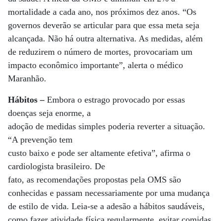
mortalidade a cada ano, nos próximos dez anos. “Os
governos deverão se articular para que essa meta seja
alcançada. Não há outra alternativa. As medidas, além
de reduzirem o número de mortes, provocariam um
impacto econômico importante”, alerta o médico
Maranhão.
Hábitos –
Embora o estrago provocado por essas
doenças seja enorme, a
adoção de medidas simples poderia reverter a situação.
“A prevenção tem
custo baixo e pode ser altamente efetiva”, afirma o
cardiologista brasileiro. De
fato, as recomendações propostas pela OMS são
conhecidas e passam necessariamente por uma mudança
de estilo de vida. Leia-se a adesão a hábitos saudáveis,
como fazer atividade física regularmente, evitar comidas