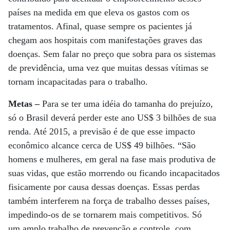
países na medida em que eleva os gastos com os
tratamentos. Afinal, quase sempre os pacientes já
chegam aos hospitais com manifestações graves das
doenças. Sem falar no preço que sobra para os sistemas
de previdência, uma vez que muitas dessas vítimas se
tornam incapacitadas para o trabalho.
Metas –
Para se ter uma idéia do tamanha do prejuízo,
só o Brasil deverá perder este ano US$ 3 bilhões de sua
renda. Até 2015, a previsão é de que esse impacto
econômico alcance cerca de US$ 49 bilhões. “São
homens e mulheres, em geral na fase mais produtiva de
suas vidas, que estão morrendo ou ficando incapacitados
fisicamente por causa dessas doenças. Essas perdas
também interferem na força de trabalho desses países,
impedindo-os de se tornarem mais competitivos. Só
um amplo trabalho de prevenção e controle, com