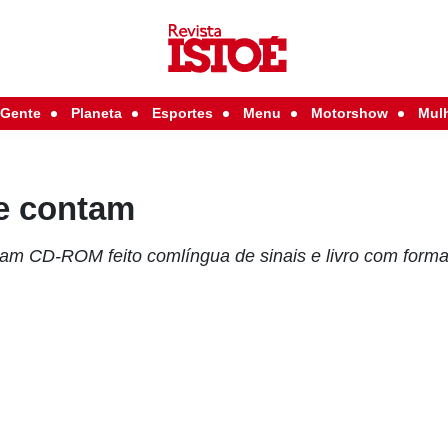
Gente
Planeta
Esportes
Menu
Motorshow
Mul
ue contam
am CD-ROM feito comlíngua de sinais e livro com format