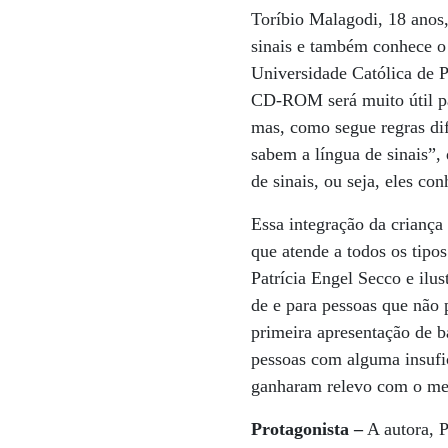
Toríbio Malagodi, 18 anos, 
sinais e também conhece o 
Universidade Católica de P
CD-ROM será muito útil pa
mas, como segue regras dife
sabem a língua de sinais”,
de sinais, ou seja, eles co
Essa integração da crianç
que atende a todos os tipo
Patrícia Engel Secco e ilu
de e para pessoas que não
primeira apresentação de ba
pessoas com alguma insufic
ganharam relevo com o mes
Protagonista –
A autora, P