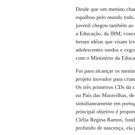
Desde que um menino chamad
espalhou pelo mundo todo.
juvenil chegou também ao u
a Educação, da IBM, conc
beram idéias que visam leva
adolescentes surdos e cego
com o Ministério da Educaç
Foi para alcançar os menin
projeto inovador para cria
Os três primeiros CDs da c
no País das Maravilhas, de
simultaneamente em portugu
principal objetivo é propo
Clélia Regina Ramos, funda
profundo de nascença, ela 