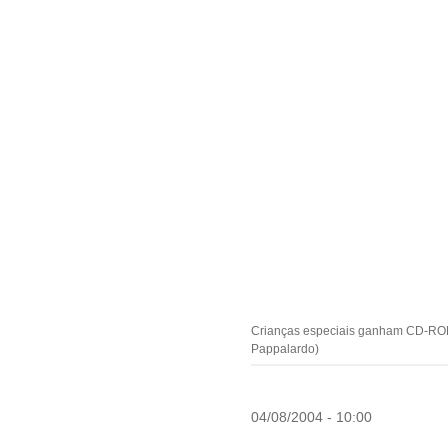
Crianças especiais ganham CD-ROM fe
Pappalardo)
04/08/2004 - 10:00