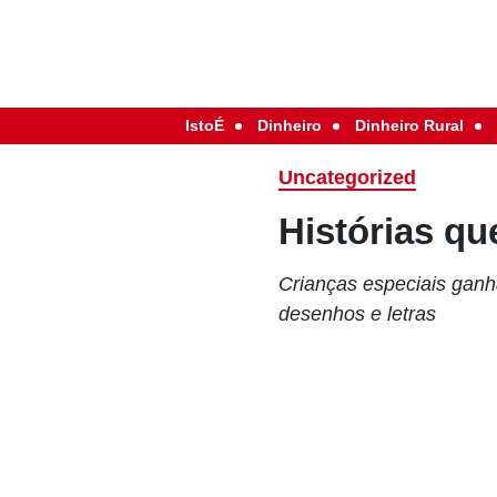
IstoÉ
Dinheiro
Dinheiro Rural
Uncategorized
Histórias q
Crianças especiais ganh
desenhos e letras