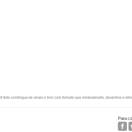
ito comlíngua de sinais e livro com formato que misturabraille, desenhos e letras
Para co