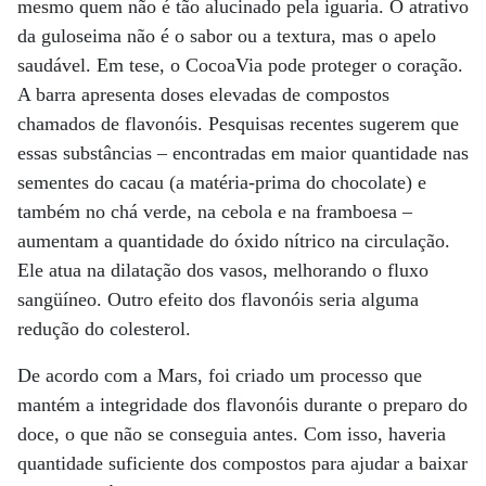
mesmo quem não é tão alucinado pela iguaria. O atrativo
da guloseima não é o sabor ou a textura, mas o apelo
saudável. Em tese, o CocoaVia pode proteger o coração.
A barra apresenta doses elevadas de compostos
chamados de flavonóis. Pesquisas recentes sugerem que
essas substâncias – encontradas em maior quantidade nas
sementes do cacau (a matéria-prima do chocolate) e
também no chá verde, na cebola e na framboesa –
aumentam a quantidade do óxido nítrico na circulação.
Ele atua na dilatação dos vasos, melhorando o fluxo
sangüíneo. Outro efeito dos flavonóis seria alguma
redução do colesterol.
De acordo com a Mars, foi criado um processo que
mantém a integridade dos flavonóis durante o preparo do
doce, o que não se conseguia antes. Com isso, haveria
quantidade suficiente dos compostos para ajudar a baixar