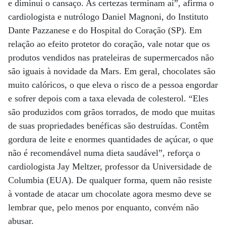
e diminui o cansaço. As certezas terminam aí”, afirma o
cardiologista e nutrólogo Daniel Magnoni, do Instituto
Dante Pazzanese e do Hospital do Coração (SP). Em
relação ao efeito protetor do coração, vale notar que os
produtos vendidos nas prateleiras de supermercados não
são iguais à novidade da Mars. Em geral, chocolates são
muito calóricos, o que eleva o risco de a pessoa engordar
e sofrer depois com a taxa elevada de colesterol. “Eles
são produzidos com grãos torrados, de modo que muitas
de suas propriedades benéficas são destruídas. Contêm
gordura de leite e enormes quantidades de açúcar, o que
não é recomendável numa dieta saudável”, reforça o
cardiologista Jay Meltzer, professor da Universidade de
Columbia (EUA). De qualquer forma, quem não resiste
à vontade de atacar um chocolate agora mesmo deve se
lembrar que, pelo menos por enquanto, convém não
abusar.