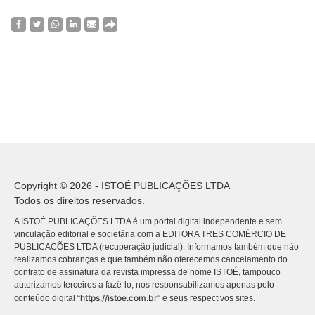
Copyright © 2026 - ISTOÉ PUBLICAÇÕES LTDA
Todos os direitos reservados.
A ISTOÉ PUBLICAÇÕES LTDA é um portal digital independente e sem
vinculação editorial e societária com a EDITORA TRES COMÉRCIO DE
PUBLICACÕES LTDA (recuperação judicial). Informamos também que não
realizamos cobranças e que também não oferecemos cancelamento do
contrato de assinatura da revista impressa de nome ISTOÉ, tampouco
autorizamos terceiros a fazê-lo, nos responsabilizamos apenas pelo
https://istoe.com.br
conteúdo digital “
” e seus respectivos sites.