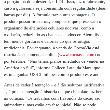
a porção má do colesterol, o LDL. Isso, diz o fabricante,
caso a guloseima seja consumida com regularidade (duas
barras por dia). A fórmula traz outras vantagens. O
produto possui fitosteróis, compostos que preservam o
organismo de alterações celulares nocivas, como a
oxidação, reduzindo as chances de adoecer. Além disso,
tem menos gorduras e calorias do que os artigos
tradicionais. Por enquanto, a venda do CocoaVia está
restrita às encomendas online (
www.cocoavia.com
) ou
por telefone. “Não temos planos imediatos de vender na
América do Sul”, informa Colleen Late, da Mars, que
estima ganhar US$ 3 milhões com o produto este ano.
Antes de ceder à tentação – e à tão sedutora justificativa
–, é preciso atenção à história de que chocolate faz bem
ao coração. “Os trabalhos com flavonóis do cacau são
animadores, mas estão em fase inicial. Não se pode