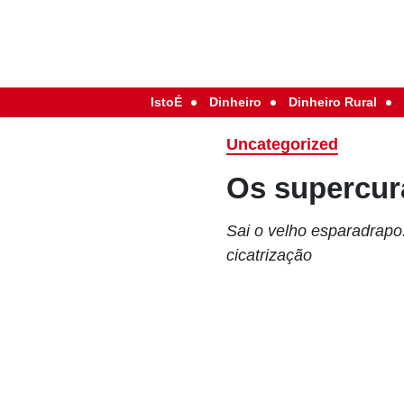
IstoÉ
Dinheiro
Dinheiro Rural
Uncategorized
Os supercur
Sai o velho esparadrapo
cicatrização