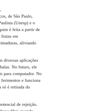
,
cos, de São Paulo,
aulista (Unesp) e o
uim é feita a partir de
 frutas em
eimaduras, aliviando
em diversas aplicações
balas. No futuro, ele
eis para computador. No
s ferimentos e funciona
só é retirada do
potencial de rejeição.