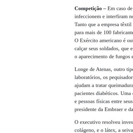
Competição –
Em caso de a
infeccionem e interfiram n
Tanto que a empresa têxtil
para mais de 100 fabricant
O Exército americano é ou
calçar seus soldados, que
o aparecimento de fungos 
Longe de Atenas, outro tip
laboratórios, os pequisado
ajudam a tratar queimadura
pacientes diabéticos. Uma 
e pessoas físicas entre seu
presidente da Embraer e da
O executivo resolveu inves
colágeno, e o látex, a seiv