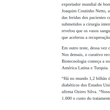
exportador mundial de bor
Joaquim Coutinho Netto, at
das feridas dos pacientes 
submetidos a cirurgia inte
revelou que os vasos sangu
que acelerou a recuperação
Em outro teste, dessa vez 
Nos demais, o curativo rec
Biotecnologia começa a son
América Latina e Turquia.
“Há no mundo 1,2 bilhão d
diabéticos dos Estados Un
afirma Ozires Silva. “Noss
1.000 o custo do tratamento