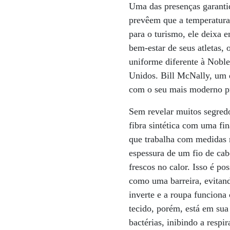
Uma das presenças garantid
prevêem que a temperatura 
para o turismo, ele deixa 
bem-estar de seus atletas
uniforme diferente à Noble
Unidos. Bill McNally, um 
com o seu mais moderno pro
Sem revelar muitos segred
fibra sintética com uma fi
que trabalha com medidas 
espessura de um fio de cab
frescos no calor. Isso é p
como uma barreira, evitand
inverte e a roupa funciona
tecido, porém, está em sua
bactérias, inibindo a resp