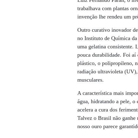
Luiz Fernando Farah, o inv
trabalhava com plantas orn
invenção lhe rendeu um pr
Outro curativo inovador de
no Instituto de Química d
uma gelatina consistente. 
pouca durabilidade. Foi aí
plástico, o polipropileno, 
radiação ultravioleta (UV)
musculares.
A característica mais impo
água, hidratando a pele, o
acelera a cura dos ferimen
Talvez o Brasil não ganhe
nosso ouro parece garantid