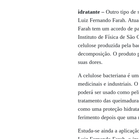
idratante –
Outro tipo de 
Luiz Fernando Farah. Atual
Farah tem um acordo de par
Instituto de Física de São 
celulose produzida pela ba
decomposição. O produto p
suas dores.
A celulose bacteriana é um
medicinais e industriais. O
poderá ser usado como pelí
tratamento das queimaduras,
como uma proteção hidrata
ferimento depois que uma 
Estuda-se ainda a aplicação