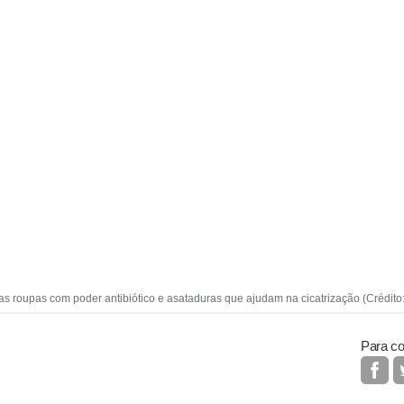
 roupas com poder antibiótico e asataduras que ajudam na cicatrização (Crédito: 
Para co