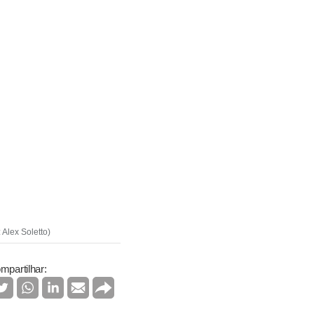
Alex Soletto)
mpartilhar: