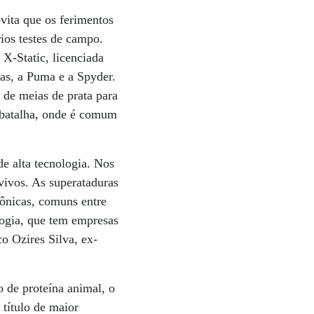
vita que os ferimentos
rios testes de campo.
X-Static, licenciada
das, a Puma e a Spyder.
 de meias de prata para
e batalha, onde é comum
e alta tecnologia. Nos
 vivos. As superataduras
rônicas, comuns entre
logia, que tem empresas
co Ozires Silva, ex-
 de proteína animal, o
 título de maior