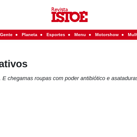
Gente
Planeta
Esportes
Menu
Motorshow
Mul
ativos
. E chegamas roupas com poder antibiótico e asatadur