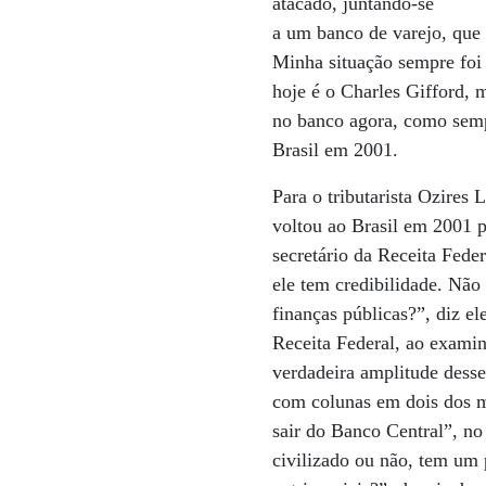
atacado, juntando-se
a um banco de varejo, que
Minha situação sempre foi 
hoje é o Charles Gifford, 
no banco agora, como semp
Brasil em 2001.
Para o tributarista Ozires
voltou ao Brasil em 2001 pa
secretário da Receita Fede
ele tem credibilidade. Não
finanças públicas?”, diz e
Receita Federal, ao exami
verdadeira amplitude desse
com colunas em dois dos ma
sair do Banco Central”, no 
civilizado ou não, tem um p