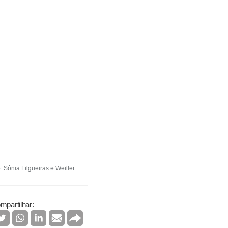
 Sônia Filgueiras e Weiller
mpartilhar: