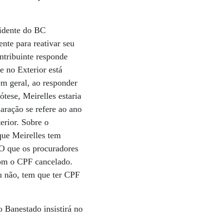
sidente do BC
nte para reativar seu
ntribuinte responde
e no Exterior está
em geral, ao responder
ótese, Meirelles estaria
aração se refere ao ano
erior. Sobre o
que Meirelles tem
O que os procuradores
om o CPF cancelado.
ou não, tem que ter CPF
 Banestado insistirá no