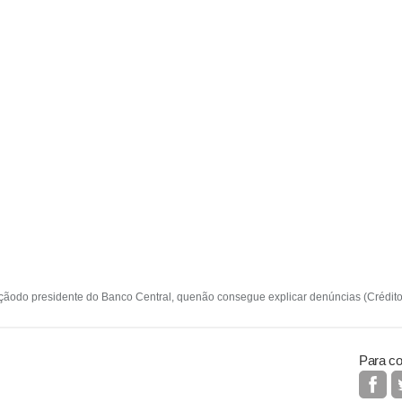
çãodo presidente do Banco Central, quenão consegue explicar denúncias (Crédito:
Para co