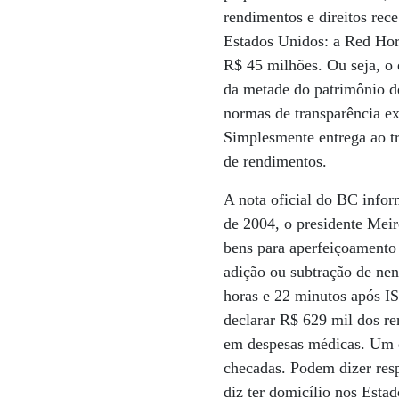
rendimentos e direitos rec
Estados Unidos: a Red Hori
R$ 45 milhões. Ou seja, o
da metade do patrimônio de
normas de transparência exi
Simplesmente entrega ao tr
de rendimentos.
A nota oficial do BC infor
de 2004, o presidente Meir
bens para aperfeiçoamento 
adição ou subtração de nen
horas e 22 minutos após I
declarar R$ 629 mil dos r
em despesas médicas. Um d
checadas. Podem dizer resp
diz ter domicílio nos Est