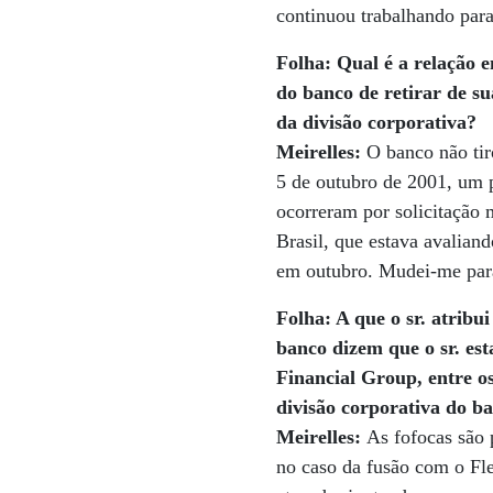
continuou trabalhando para
Folha: Qual é a relação e
do banco de retirar de su
da divisão corporativa?
Meirelles:
O banco não ti
5 de outubro de 2001, um 
ocorreram por solicitação
Brasil, que estava avalian
em outubro. Mudei-me para 
Folha: A que o sr. atribu
banco dizem que o sr. est
Financial Group, entre o
divisão corporativa do ba
Meirelles:
As fofocas são 
no caso da fusão com o Fle