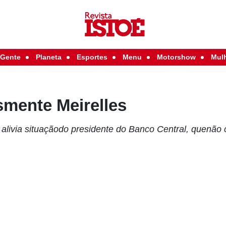
Gente
Planeta
Esportes
Menu
Motorshow
Mul
smente Meirelles
livia situaçãodo presidente do Banco Central, quenão 