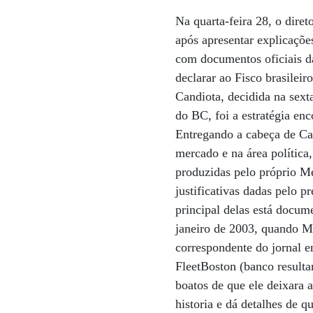
Na quarta-feira 28, o dire
após apresentar explicaçõe
com documentos oficiais d
declarar ao Fisco brasileir
Candiota, decidida na sext
do BC, foi a estratégia en
Entregando a cabeça de Can
mercado e na área política,
produzidas pelo próprio Mei
justificativas dadas pelo p
principal delas está docum
janeiro de 2003, quando Me
correspondente do jornal e
FleetBoston (banco resulta
boatos de que ele deixara 
historia e dá detalhes de 