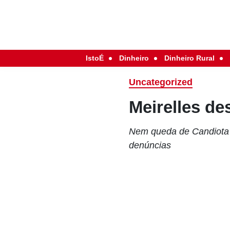
IstoÉ
Dinheiro
Dinheiro Rural
Uncategorized
Meirelles de
Nem queda de Candiota a
denúncias