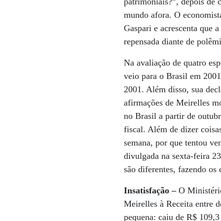
patrimoniais?”, depois de 
mundo afora. O economista
Gaspari e acrescenta que a
repensada diante de polêm
Na avaliação de quatro esp
veio para o Brasil em 2001
2001. Além disso, sua decla
afirmações de Meirelles mo
no Brasil a partir de outub
fiscal. Além de dizer coisa
semana, por que tentou ven
divulgada na sexta-feira 23
são diferentes, fazendo os
Insatisfação –
O Ministéri
Meirelles à Receita entre
pequena: caiu de R$ 109,3