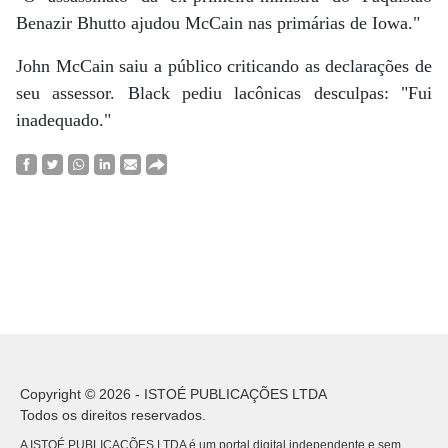
Benazir Bhutto ajudou McCain nas primárias de Iowa."
John McCain saiu a público criticando as declarações de
seu assessor. Black pediu lacônicas desculpas: "Fui
inadequado."
Copyright © 2026 - ISTOÉ PUBLICAÇÕES LTDA
Todos os direitos reservados.
A ISTOÉ PUBLICAÇÕES LTDA é um portal digital independente e sem