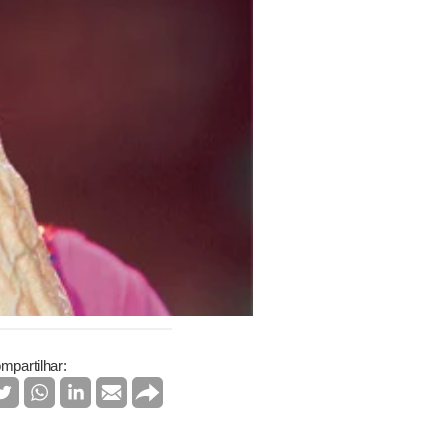
mpartilhar: