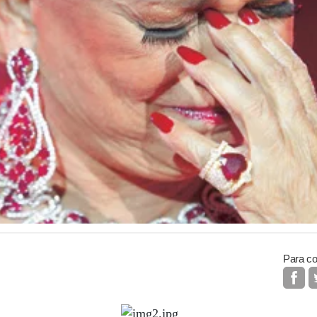
Para co