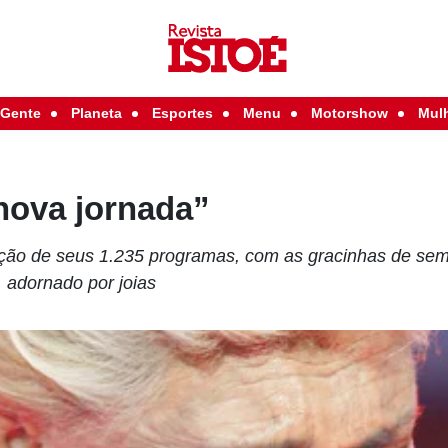
Gente
Planeta
Esportes
Menu
Motorshow
Mul
nova jornada”
ão de seus 1.235 programas, com as gracinhas de semp
, adornado por joias