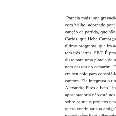
Parecia mais uma gravação 
com brilho, adornado por j
canção da partida, que nã
Carlos, que Hebe Camargo 
último programa, que irá a
tem três letras, SBT. É pr
disse para uma plateia de
nem passou no camarim. Fo
em seu colo para consolá-l
cantora. Ela integrava o 
Alexandre Pires e Ivan Lin
aposentadoria não está nos
sobre os meus projetos par
quero continuar sua amiga
negociações bem adiantadas