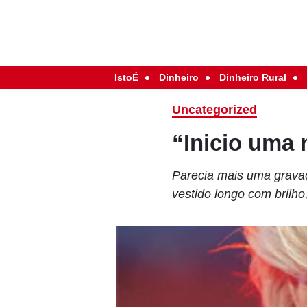
IstoÉ
Dinheiro
Dinheiro Rural
Uncategorized
“Inicio uma 
Parecia mais uma gravaç
vestido longo com brilho