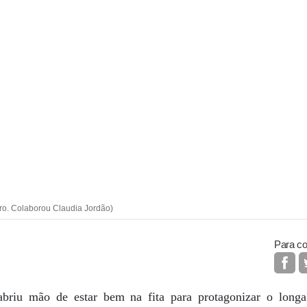
aro. Colaborou Claudia Jordão)
Para co
abriu mão de estar bem na fita para protagonizar o long