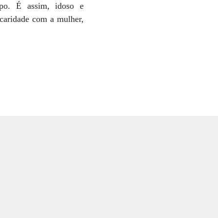
o. É assim, idoso e
 caridade com a mulher,