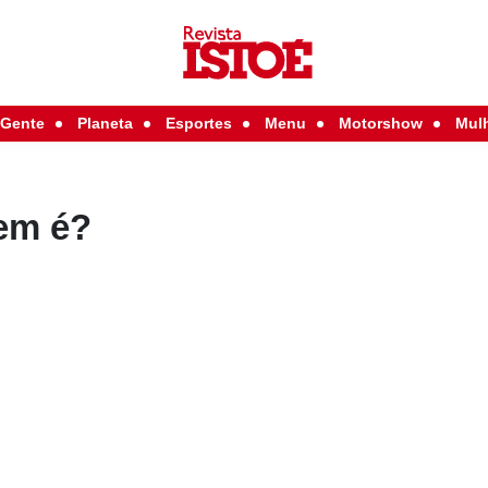
Gente
Planeta
Esportes
Menu
Motorshow
Mul
em é?