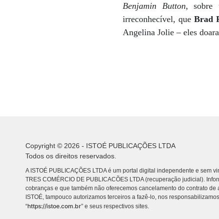
Benjamin Button
, sobre
irreconhecível, que
Brad P
Angelina Jolie – eles doar
Copyright © 2026 - ISTOÉ PUBLICAÇÕES LTDA
Todos os direitos reservados.
A ISTOÉ PUBLICAÇÕES LTDA é um portal digital independente e sem vin
TRES COMÉRCIO DE PUBLICACÕES LTDA (recuperação judicial). Info
cobranças e que também não oferecemos cancelamento do contrato de a
ISTOÉ, tampouco autorizamos terceiros a fazê-lo, nos responsabilizamos
https://istoe.com.br
“
” e seus respectivos sites.