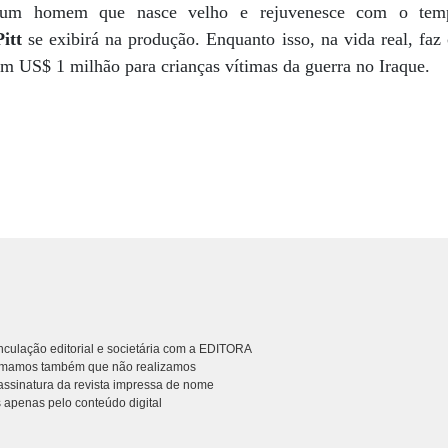
 um homem que nasce velho e rejuvenesce com o temp
itt
se exibirá na produção. Enquanto isso, na vida real, faz
am US$ 1 milhão para crianças vítimas da guerra no Iraque.
culação editorial e societária com a EDITORA
rmamos também que não realizamos
ssinatura da revista impressa de nome
 apenas pelo conteúdo digital