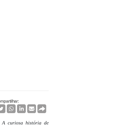
mpartilhar:
a
A curiosa história de