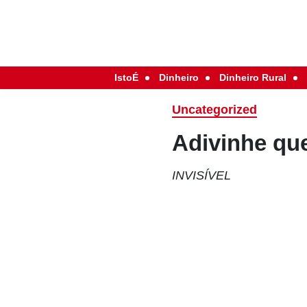
IstoÉ
Dinheiro
Dinheiro Rural
Uncategorized
Adivinhe qu
INVISÍVEL