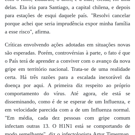
delas. Ela iria para Santiago, a capital chilena, e depois
para estações de esqui daquele país. "Resolvi cancelar
porque achei que seria imprudência expor minha família
a esse risco", afirma.
Críticas envolvendo ações adotadas em situações novas
são esperadas. Porém, controvérsias à parte, o fato é que
o País terá de aprender a conviver com o avanço da nova
gripe em território nacional. Trata-se de uma realidade
certa. Há três razões para a escalada inexorável da
doença por aqui. A primeira diz respeito ao próprio
comportamento do vírus. Até agora, ele está se
disseminando, como é de se esperar de um Influenza, e
em velocidade parecida com a de um Influenza normal.
"Em média, cada dez pessoas com gripe comum
infectam outras 13. O H1N1 está se comportando de
modo semelhante", diz o infectologista Artur Timerman,