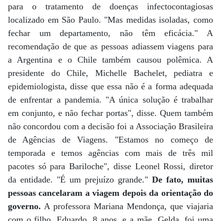
para o tratamento de doenças infectocontagiosas
localizado em São Paulo. "Mas medidas isoladas, como
fechar um departamento, não têm eficácia." A
recomendação de que as pessoas adiassem viagens para
a Argentina e o Chile também causou polêmica. A
presidente do Chile, Michelle Bachelet, pediatra e
epidemiologista, disse que essa não é a forma adequada
de enfrentar a pandemia. "A única solução é trabalhar
em conjunto, e não fechar portas", disse. Quem também
não concordou com a decisão foi a Associação Brasileira
de Agências de Viagens. "Estamos no começo de
temporada e temos agências com mais de três mil
pacotes só para Bariloche", disse Leonel Rossi, diretor
da entidade. "É um prejuízo grande."
De fato, muitas
pessoas cancelaram a viagem depois da orientação do
governo.
A professora Mariana Mendonça, que viajaria
com o filho, Eduardo, 8 anos, e a mãe, Gelda, foi uma