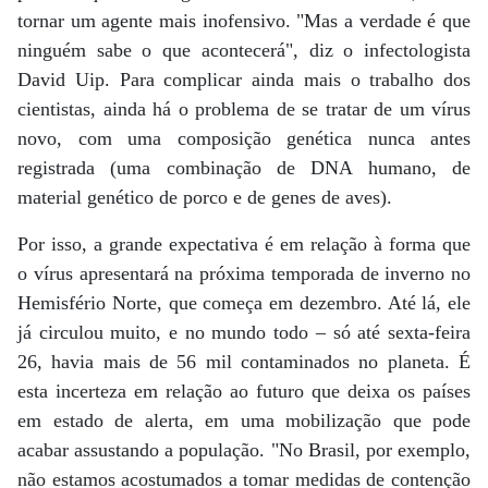
tornar um agente mais inofensivo. "Mas a verdade é que
ninguém sabe o que acontecerá", diz o infectologista
David Uip. Para complicar ainda mais o trabalho dos
cientistas, ainda há o problema de se tratar de um vírus
novo, com uma composição genética nunca antes
registrada (uma combinação de DNA humano, de
material genético de porco e de genes de aves).
Por isso, a grande expectativa é em relação à forma que
o vírus apresentará na próxima temporada de inverno no
Hemisfério Norte, que começa em dezembro. Até lá, ele
já circulou muito, e no mundo todo – só até sexta-feira
26, havia mais de 56 mil contaminados no planeta. É
esta incerteza em relação ao futuro que deixa os países
em estado de alerta, em uma mobilização que pode
acabar assustando a população. "No Brasil, por exemplo,
não estamos acostumados a tomar medidas de contenção