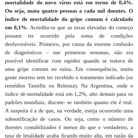
mortalidade do novo vírus está em torno de 0,4%.
Ou seja, mata quatro pessoas a cada mil doentes. O
índice de mortalidade da gripe comum é calculado
em 0,1%.
Acredita-se que as taxas elevadas do começo
possam ter ocorrido pela soma de condições
desfavoráveis. Primeiro, por causa da enorme confusão
de diagnósticos – nas primeiras semanas, não era
possível identificar com rapidez quando se tratava de
uma gripe comum ou suína. Em consequência, muita
gente morreu sem ter recebido o tratamento indicado (os
remédios Tamiflu ou Relenza). Na Argentina, onde o
índice de mortalidade está em 1,2%, alto demais para os
padrões mundiais, discute- se também quanto ele é real.
A suspeita é a de que, na verdade, esteja ocorrendo uma
subnotificação de casos. Ou seja, como o número de
doentes contabilizados é menor do que o verdadeiro, a
taxa de letalidade acaba ficando muito alta, em razão da