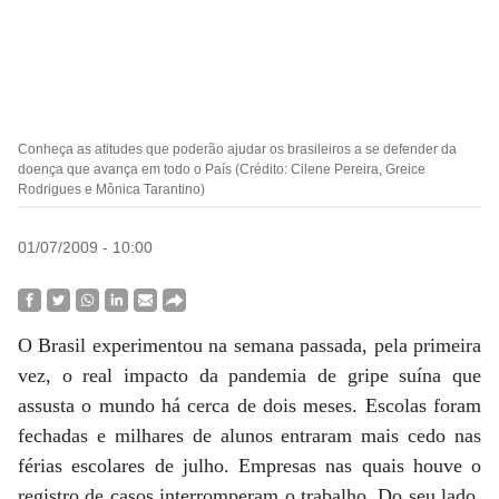
Conheça as atitudes que poderão ajudar os brasileiros a se defender da
doença que avança em todo o País (Crédito: Cilene Pereira, Greice
Rodrigues e Mônica Tarantino)
01/07/2009 - 10:00
O Brasil experimentou na semana passada, pela primeira
vez, o real impacto da pandemia de gripe suína que
assusta o mundo há cerca de dois meses. Escolas foram
fechadas e milhares de alunos entraram mais cedo nas
férias escolares de julho. Empresas nas quais houve o
registro de casos interromperam o trabalho. Do seu lado,