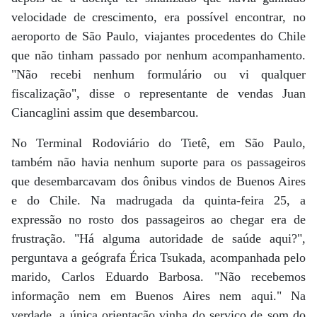
velocidade de crescimento, era possível encontrar, no
aeroporto de São Paulo, viajantes procedentes do Chile
que não tinham passado por nenhum acompanhamento.
"Não recebi nenhum formulário ou vi qualquer
fiscalização", disse o representante de vendas Juan
Ciancaglini assim que desembarcou.
No Terminal Rodoviário do Tietê, em São Paulo,
também não havia nenhum suporte para os passageiros
que desembarcavam dos ônibus vindos de Buenos Aires
e do Chile. Na madrugada da quinta-feira 25, a
expressão no rosto dos passageiros ao chegar era de
frustração. "Há alguma autoridade de saúde aqui?",
perguntava a geógrafa Érica Tsukada, acompanhada pelo
marido, Carlos Eduardo Barbosa. "Não recebemos
informação nem em Buenos Aires nem aqui." Na
verdade, a única orientação vinha do serviço de som do