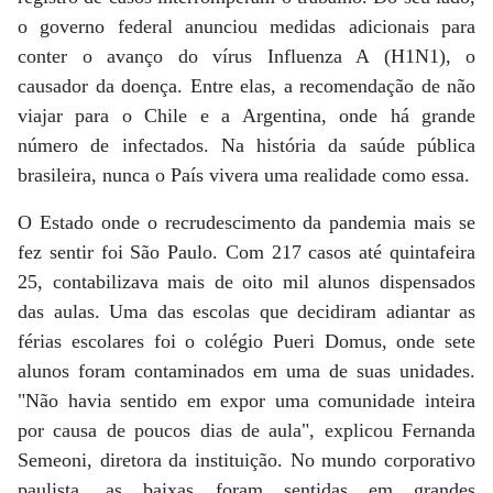
o governo federal anunciou medidas adicionais para
conter o avanço do vírus Influenza A (H1N1), o
causador da doença. Entre elas, a recomendação de não
viajar para o Chile e a Argentina, onde há grande
número de infectados. Na história da saúde pública
brasileira, nunca o País vivera uma realidade como essa.
O Estado onde o recrudescimento da pandemia mais se
fez sentir foi São Paulo. Com 217 casos até quintafeira
25, contabilizava mais de oito mil alunos dispensados
das aulas. Uma das escolas que decidiram adiantar as
férias escolares foi o colégio Pueri Domus, onde sete
alunos foram contaminados em uma de suas unidades.
"Não havia sentido em expor uma comunidade inteira
por causa de poucos dias de aula", explicou Fernanda
Semeoni, diretora da instituição. No mundo corporativo
paulista, as baixas foram sentidas em grandes