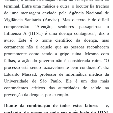
terminal. Entre uma música e outra, o locutor lia trechos
de uma mensagem enviada pela Agência Nacional de
Vigilância Sanitária (Anvisa). Mas o texto é de difícil
compreensão: "Atenção, senhores passageiros: o
Influenza A (H1N1) é uma doença contagiosa", diz o
aviso. Este é o nome científico da doença, mas
certamente não é aquele que as pessoas reconhecem
prontamente como sendo a gripe suína. Mesmo com
falhas, a ação do governo não é considerada ruim. "O
processo está sendo razoavelmente bem conduzido", diz
Eduardo Massad, professor de informática médica da
Universidade de São Paulo. Ele é um dos mais
contundentes críticos das autoridades de saúde na
prevenção da dengue, por exemplo.
Diante da combinação de todos estes fatores – e,
portanto, da presença cada vez mais forte do H1N1