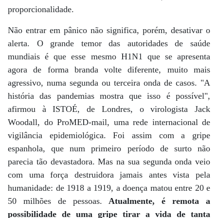
proporcionalidade.
Não entrar em pânico não significa, porém, desativar o
alerta. O grande temor das autoridades de saúde
mundiais é que esse mesmo H1N1 que se apresenta
agora de forma branda volte diferente, muito mais
agressivo, numa segunda ou terceira onda de casos. "A
história das pandemias mostra que isso é possível",
afirmou à ISTOÉ, de Londres, o virologista Jack
Woodall, do ProMED-mail, uma rede internacional de
vigilância epidemiológica. Foi assim com a gripe
espanhola, que num primeiro período de surto não
parecia tão devastadora. Mas na sua segunda onda veio
com uma força destruidora jamais antes vista pela
humanidade: de 1918 a 1919, a doença matou entre 20 e
50 milhões de pessoas.
Atualmente, é remota a
possibilidade de uma gripe tirar a vida de tanta