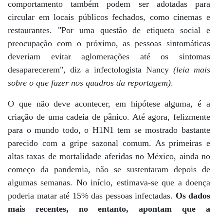
comportamento também podem ser adotadas para
circular em locais públicos fechados, como cinemas e
restaurantes. "Por uma questão de etiqueta social e
preocupação com o próximo, as pessoas sintomáticas
deveriam evitar aglomerações até os sintomas
desaparecerem", diz a infectologista Nancy
(leia mais
sobre o que fazer nos quadros da reportagem)
.
O que não deve acontecer, em hipótese alguma, é a
criação de uma cadeia de pânico. Até agora, felizmente
para o mundo todo, o H1N1 tem se mostrado bastante
parecido com a gripe sazonal comum. As primeiras e
altas taxas de mortalidade aferidas no México, ainda no
começo da pandemia, não se sustentaram depois de
algumas semanas. No início, estimava-se que a doença
poderia matar até 15% das pessoas infectadas.
Os dados
mais recentes, no entanto, apontam que a