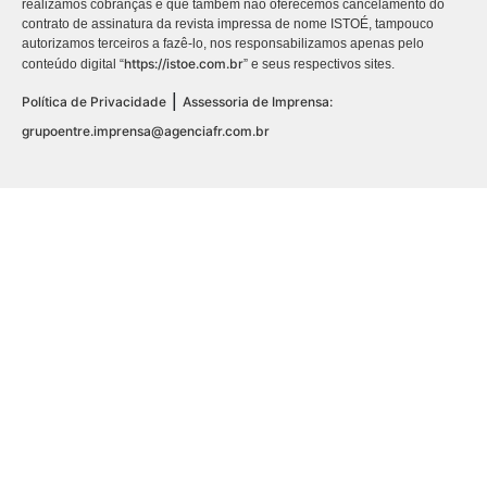
realizamos cobranças e que também não oferecemos cancelamento do
contrato de assinatura da revista impressa de nome ISTOÉ, tampouco
autorizamos terceiros a fazê-lo, nos responsabilizamos apenas pelo
https://istoe.com.br
conteúdo digital “
” e seus respectivos sites.
|
Política de Privacidade
Assessoria de Imprensa:
grupoentre.imprensa@agenciafr.com.br