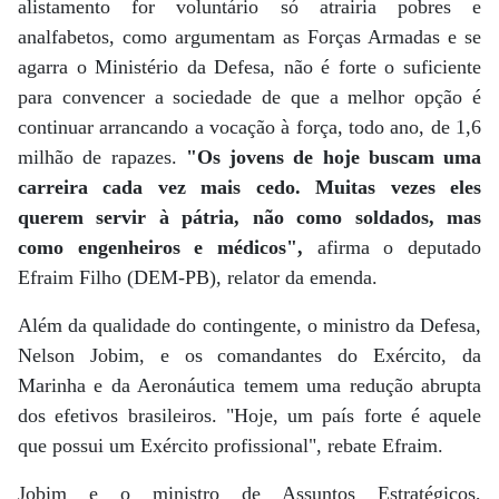
alistamento for voluntário só atrairia pobres e
analfabetos, como argumentam as Forças Armadas e se
agarra o Ministério da Defesa, não é forte o suficiente
para convencer a sociedade de que a melhor opção é
continuar arrancando a vocação à força, todo ano, de 1,6
milhão de rapazes.
"Os jovens de hoje buscam uma
carreira cada vez mais cedo. Muitas vezes eles
querem servir à pátria, não como soldados, mas
como engenheiros e médicos",
afirma o deputado
Efraim Filho (DEM-PB), relator da emenda.
Além da qualidade do contingente, o ministro da Defesa,
Nelson Jobim, e os comandantes do Exército, da
Marinha e da Aeronáutica temem uma redução abrupta
dos efetivos brasileiros. "Hoje, um país forte é aquele
que possui um Exército profissional", rebate Efraim.
Jobim e o ministro de Assuntos Estratégicos,