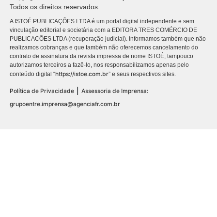
Todos os direitos reservados.
A ISTOÉ PUBLICAÇÕES LTDA é um portal digital independente e sem
vinculação editorial e societária com a EDITORA TRES COMÉRCIO DE
PUBLICACÕES LTDA (recuperação judicial). Informamos também que não
realizamos cobranças e que também não oferecemos cancelamento do
contrato de assinatura da revista impressa de nome ISTOÉ, tampouco
autorizamos terceiros a fazê-lo, nos responsabilizamos apenas pelo
https://istoe.com.br
conteúdo digital “
” e seus respectivos sites.
|
Política de Privacidade
Assessoria de Imprensa:
grupoentre.imprensa@agenciafr.com.br