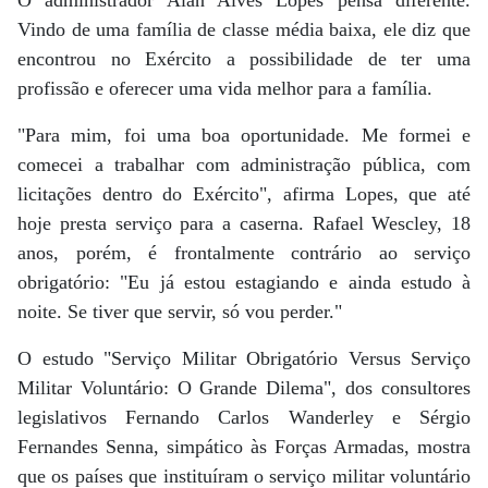
O administrador Alan Alves Lopes pensa diferente.
Vindo de uma família de classe média baixa, ele diz que
encontrou no Exército a possibilidade de ter uma
profissão e oferecer uma vida melhor para a família.
"Para mim, foi uma boa oportunidade. Me formei e
comecei a trabalhar com administração pública, com
licitações dentro do Exército", afirma Lopes, que até
hoje presta serviço para a caserna. Rafael Wescley, 18
anos, porém, é frontalmente contrário ao serviço
obrigatório: "Eu já estou estagiando e ainda estudo à
noite. Se tiver que servir, só vou perder."
O estudo "Serviço Militar Obrigatório Versus Serviço
Militar Voluntário: O Grande Dilema", dos consultores
legislativos Fernando Carlos Wanderley e Sérgio
Fernandes Senna, simpático às Forças Armadas, mostra
que os países que instituíram o serviço militar voluntário