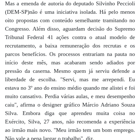
Mas a emenda de autoria do deputado Silvinho Peccioli
(DEM-SP)não é uma iniciativa isolada. Há pelo menos
oito propostas com conteúdo semelhante tramitando no
Congresso. Além disso, aguardam decisão do Supremo
Tribunal Federal 41 ações contra o atual modelo de
recrutamento, a baixa remuneração dos recrutas e os
parcos benefícios. Os processos entrariam na pauta no
início deste mês, mas acabaram sendo adiados por
pressão da caserna. Mesmo quem já serviu defende a
liberdade de escolha. "Servi, mas me arrependi. Eu
estava no 3º ano do ensino médio quando me alistei e foi
muito cansativo. Perdia várias aulas, e meu desempenho
caiu", afirma o designer gráfico Márcio Adriano Souza
Silva. Embora diga que aprendeu muita coisa no
Exército, Silva, 27 anos, não recomenda a experiência
ao irmão mais novo. "Meu irmão tem um bom emprego.
Não vale a pena largar o trabalho", diz.