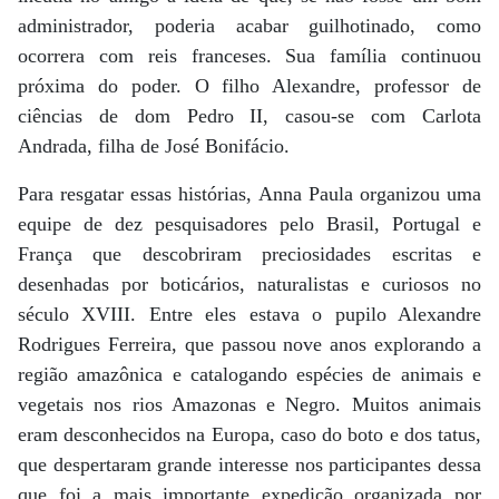
administrador, poderia acabar guilhotinado, como
ocorrera com reis franceses. Sua família continuou
próxima do poder. O filho Alexandre, professor de
ciências de dom Pedro II, casou-se com Carlota
Andrada, filha de José Bonifácio.
Para resgatar essas histórias, Anna Paula organizou uma
equipe de dez pesquisadores pelo Brasil, Portugal e
França que descobriram preciosidades escritas e
desenhadas por boticários, naturalistas e curiosos no
século XVIII. Entre eles estava o pupilo Alexandre
Rodrigues Ferreira, que passou nove anos explorando a
região amazônica e catalogando espécies de animais e
vegetais nos rios Amazonas e Negro. Muitos animais
eram desconhecidos na Europa, caso do boto e dos tatus,
que despertaram grande interesse nos participantes dessa
que foi a mais importante expedição organizada por