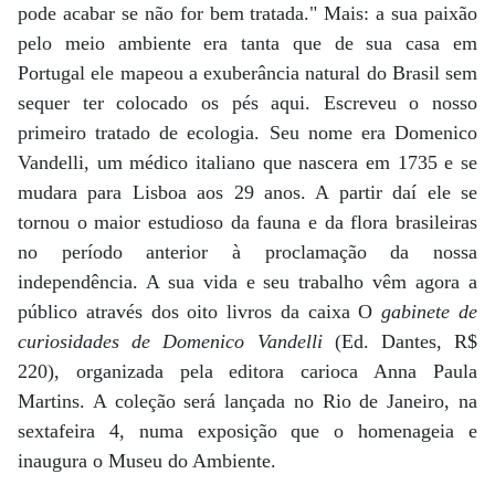
pode acabar se não for bem tratada." Mais: a sua paixão
pelo meio ambiente era tanta que de sua casa em
Portugal ele mapeou a exuberância natural do Brasil sem
sequer ter colocado os pés aqui. Escreveu o nosso
primeiro tratado de ecologia. Seu nome era Domenico
Vandelli, um médico italiano que nascera em 1735 e se
mudara para Lisboa aos 29 anos. A partir daí ele se
tornou o maior estudioso da fauna e da flora brasileiras
no período anterior à proclamação da nossa
independência. A sua vida e seu trabalho vêm agora a
público através dos oito livros da caixa O
gabinete de
curiosidades de Domenico Vandelli
(Ed. Dantes, R$
220), organizada pela editora carioca Anna Paula
Martins. A coleção será lançada no Rio de Janeiro, na
sextafeira 4, numa exposição que o homenageia e
inaugura o Museu do Ambiente.