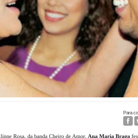
Para co
linne Rosa, da banda Cheiro de Amor,
Ana Maria Braga
fes