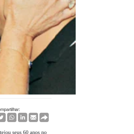
mpartilhar:
tejou seus 60 anos no