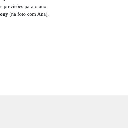
as previsões para o ano
hony
(na foto com Ana),