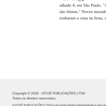
sábado 4, em São Paulo. "Ad
são ótimas." Novos morado
roubaram a cena na festa, 
Copyright © 2026 - ISTOÉ PUBLICAÇÕES LTDA
Todos os direitos reservados.
A ISTOÉ PUBLICAÇÕES LTDA é um portal digital independente e sem vin