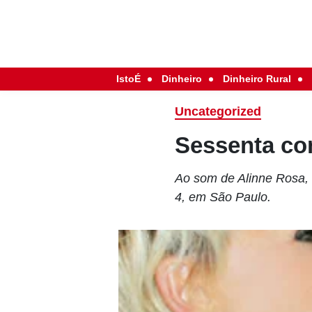
IstoÉ
Dinheiro
Dinheiro Rural
Uncategorized
Sessenta co
Ao som de Alinne Rosa,
4, em São Paulo.