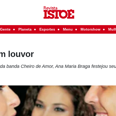
Gente
Planeta
Esportes
Menu
Motorshow
Mul
m louvor
 da banda Cheiro de Amor, Ana Maria Braga festejou se