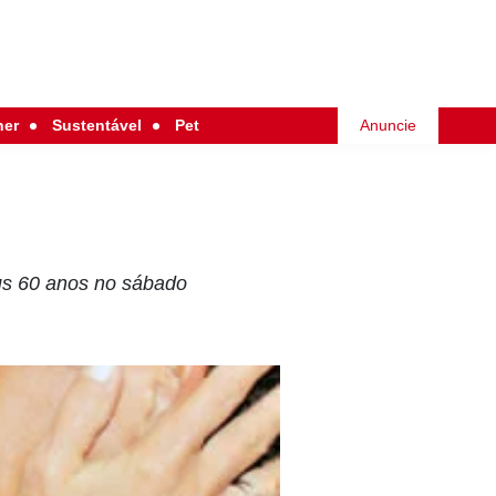
her
Sustentável
Pet
Anuncie
us 60 anos no sábado