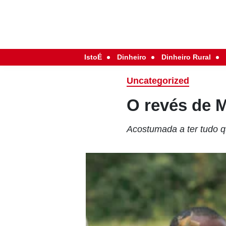
IstoÉ
Dinheiro
Dinheiro Rural
Uncategorized
O revés de 
Acostumada a ter tudo 