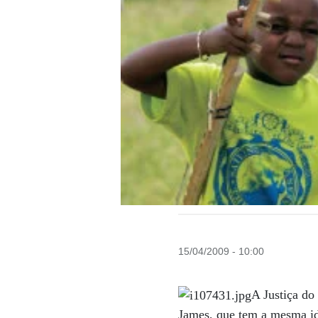
15/04/2009 - 10:00
A Justiça do
James, que tem a mesma ida