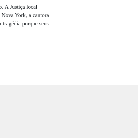
. A Justiça local
a Nova York, a cantora
a tragédia porque seus