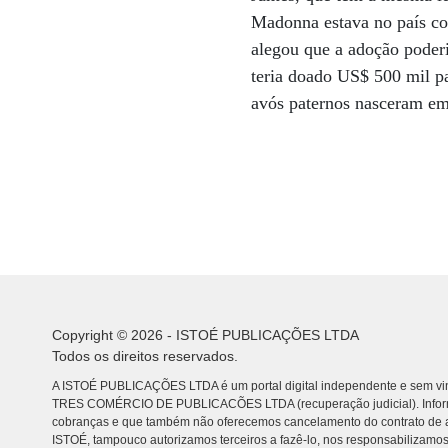
Madonna estava no país com
alegou que a adoção poderi
teria doado US$ 500 mil pa
avós paternos nasceram em
Copyright © 2026 - ISTOÉ PUBLICAÇÕES LTDA
Todos os direitos reservados.
A ISTOÉ PUBLICAÇÕES LTDA é um portal digital independente e sem vin
TRES COMÉRCIO DE PUBLICACÕES LTDA (recuperação judicial). Info
cobranças e que também não oferecemos cancelamento do contrato de a
ISTOÉ, tampouco autorizamos terceiros a fazê-lo, nos responsabilizamos