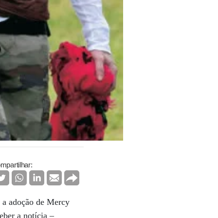
mpartilhar:
u a adoção de Mercy
ber a notícia –