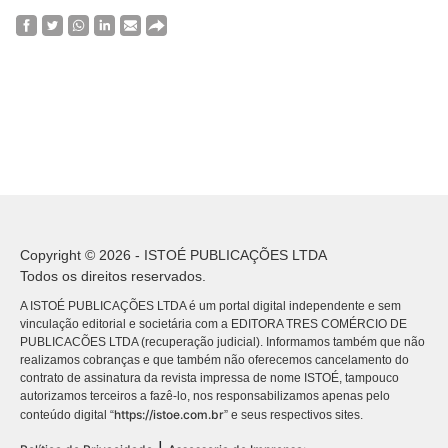
Copyright © 2026 - ISTOÉ PUBLICAÇÕES LTDA
Todos os direitos reservados.
A ISTOÉ PUBLICAÇÕES LTDA é um portal digital independente e sem
vinculação editorial e societária com a EDITORA TRES COMÉRCIO DE
PUBLICACÕES LTDA (recuperação judicial). Informamos também que não
realizamos cobranças e que também não oferecemos cancelamento do
contrato de assinatura da revista impressa de nome ISTOÉ, tampouco
autorizamos terceiros a fazê-lo, nos responsabilizamos apenas pelo
https://istoe.com.br
conteúdo digital “
” e seus respectivos sites.