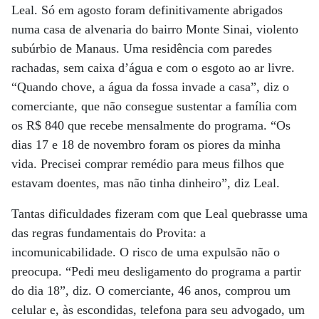
Leal. Só em agosto foram definitivamente abrigados
numa casa de alvenaria do bairro Monte Sinai, violento
subúrbio de Manaus. Uma residência com paredes
rachadas, sem caixa d’água e com o esgoto ao ar livre.
“Quando chove, a água da fossa invade a casa”, diz o
comerciante, que não consegue sustentar a família com
os R$ 840 que recebe mensalmente do programa. “Os
dias 17 e 18 de novembro foram os piores da minha
vida. Precisei comprar remédio para meus filhos que
estavam doentes, mas não tinha dinheiro”, diz Leal.
Tantas dificuldades fizeram com que Leal quebrasse uma
das regras fundamentais do Provita: a
incomunicabilidade. O risco de uma expulsão não o
preocupa. “Pedi meu desligamento do programa a partir
do dia 18”, diz. O comerciante, 46 anos, comprou um
celular e, às escondidas, telefona para seu advogado, um