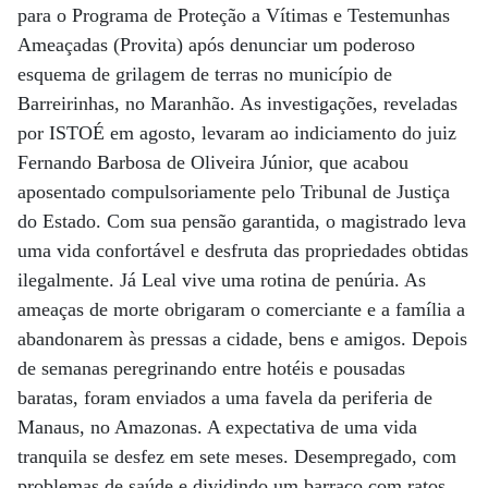
para o Programa de Proteção a Vítimas e Testemunhas
Ameaçadas (Provita) após denunciar um poderoso
esquema de grilagem de terras no município de
Barreirinhas, no Maranhão. As investigações, reveladas
por ISTOÉ em agosto, levaram ao indiciamento do juiz
Fernando Barbosa de Oliveira Júnior, que acabou
aposentado compulsoriamente pelo Tribunal de Justiça
do Estado. Com sua pensão garantida, o magistrado leva
uma vida confortável e desfruta das propriedades obtidas
ilegalmente. Já Leal vive uma rotina de penúria. As
ameaças de morte obrigaram o comerciante e a família a
abandonarem às pressas a cidade, bens e amigos. Depois
de semanas peregrinando entre hotéis e pousadas
baratas, foram enviados a uma favela da periferia de
Manaus, no Amazonas. A expectativa de uma vida
tranquila se desfez em sete meses. Desempregado, com
problemas de saúde e dividindo um barraco com ratos,