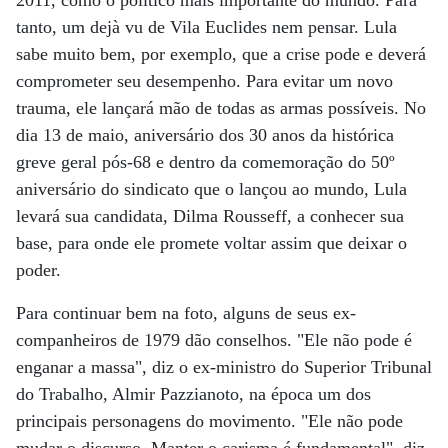
2011, como o político mais importante do mundo. Para
tanto, um dejà vu de Vila Euclides nem pensar. Lula
sabe muito bem, por exemplo, que a crise pode e deverá
comprometer seu desempenho. Para evitar um novo
trauma, ele lançará mão de todas as armas possíveis. No
dia 13 de maio, aniversário dos 30 anos da histórica
greve geral pós-68 e dentro da comemoração do 50º
aniversário do sindicato que o lançou ao mundo, Lula
levará sua candidata, Dilma Rousseff, a conhecer sua
base, para onde ele promete voltar assim que deixar o
poder.
Para continuar bem na foto, alguns de seus ex-
companheiros de 1979 dão conselhos. "Ele não pode é
enganar a massa", diz o ex-ministro do Superior Tribunal
do Trabalho, Almir Pazzianoto, na época um dos
principais personagens do movimento. "Ele não pode