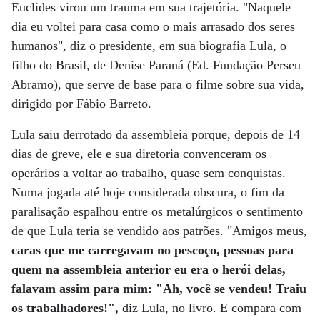
Euclides virou um trauma em sua trajetória. "Naquele
dia eu voltei para casa como o mais arrasado dos seres
humanos", diz o presidente, em sua biografia Lula, o
filho do Brasil, de Denise Paraná (Ed. Fundação Perseu
Abramo), que serve de base para o filme sobre sua vida,
dirigido por Fábio Barreto.
Lula saiu derrotado da assembleia porque, depois de 14
dias de greve, ele e sua diretoria convenceram os
operários a voltar ao trabalho, quase sem conquistas.
Numa jogada até hoje considerada obscura, o fim da
paralisação espalhou entre os metalúrgicos o sentimento
de que Lula teria se vendido aos patrões. "Amigos meus,
caras que me carregavam no pescoço, pessoas para
quem na assembleia anterior eu era o herói delas,
falavam assim para mim: "Ah, você se vendeu! Traiu
os trabalhadores!",
diz Lula, no livro. E compara com