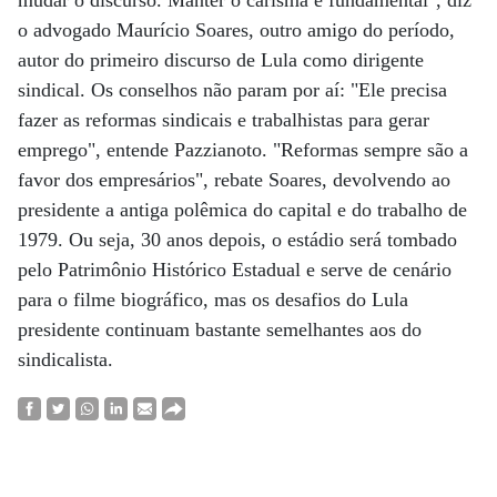
mudar o discurso. Manter o carisma é fundamental", diz
o advogado Maurício Soares, outro amigo do período,
autor do primeiro discurso de Lula como dirigente
sindical. Os conselhos não param por aí: "Ele precisa
fazer as reformas sindicais e trabalhistas para gerar
emprego", entende Pazzianoto. "Reformas sempre são a
favor dos empresários", rebate Soares, devolvendo ao
presidente a antiga polêmica do capital e do trabalho de
1979. Ou seja, 30 anos depois, o estádio será tombado
pelo Patrimônio Histórico Estadual e serve de cenário
para o filme biográfico, mas os desafios do Lula
presidente continuam bastante semelhantes aos do
sindicalista.