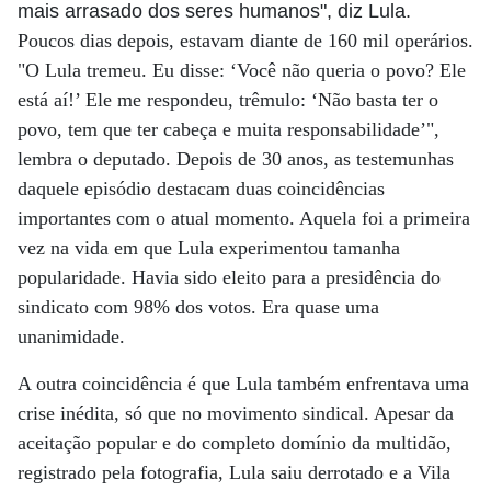
mais arrasado dos seres humanos", diz Lula.
Poucos dias depois, estavam diante de 160 mil operários.
"O Lula tremeu. Eu disse: ‘Você não queria o povo? Ele
está aí!’ Ele me respondeu, trêmulo: ‘Não basta ter o
povo, tem que ter cabeça e muita responsabilidade’",
lembra o deputado. Depois de 30 anos, as testemunhas
daquele episódio destacam duas coincidências
importantes com o atual momento. Aquela foi a primeira
vez na vida em que Lula experimentou tamanha
popularidade. Havia sido eleito para a presidência do
sindicato com 98% dos votos. Era quase uma
unanimidade.
A outra coincidência é que Lula também enfrentava uma
crise inédita, só que no movimento sindical. Apesar da
aceitação popular e do completo domínio da multidão,
registrado pela fotografia, Lula saiu derrotado e a Vila