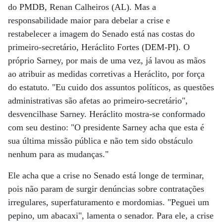
do PMDB, Renan Calheiros (AL). Mas a
responsabilidade maior para debelar a crise e
restabelecer a imagem do Senado está nas costas do
primeiro-secretário, Heráclito Fortes (DEM-PI). O
próprio Sarney, por mais de uma vez, já lavou as mãos
ao atribuir as medidas corretivas a Heráclito, por força
do estatuto. "Eu cuido dos assuntos políticos, as questões
administrativas são afetas ao primeiro-secretário",
desvencilhase Sarney. Heráclito mostra-se conformado
com seu destino: "O presidente Sarney acha que esta é
sua última missão pública e não tem sido obstáculo
nenhum para as mudanças."
Ele acha que a crise no Senado está longe de terminar,
pois não param de surgir denúncias sobre contratações
irregulares, superfaturamento e mordomias. "Peguei um
pepino, um abacaxi", lamenta o senador. Para ele, a crise