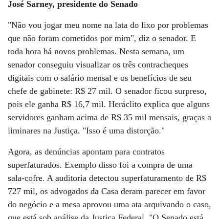
José Sarney, presidente do Senado
"Não vou jogar meu nome na lata do lixo por problemas
que não foram cometidos por mim", diz o senador. E
toda hora há novos problemas. Nesta semana, um
senador conseguiu visualizar os três contracheques
digitais com o salário mensal e os benefícios de seu
chefe de gabinete: R$ 27 mil. O senador ficou surpreso,
pois ele ganha R$ 16,7 mil. Heráclito explica que alguns
servidores ganham acima de R$ 35 mil mensais, graças a
liminares na Justiça. "Isso é uma distorção."
Agora, as denúncias apontam para contratos
superfaturados. Exemplo disso foi a compra de uma
sala-cofre. A auditoria detectou superfaturamento de R$
727 mil, os advogados da Casa deram parecer em favor
do negócio e a mesa aprovou uma ata arquivando o caso,
que está sob análise da Justiça Federal. "O Senado está