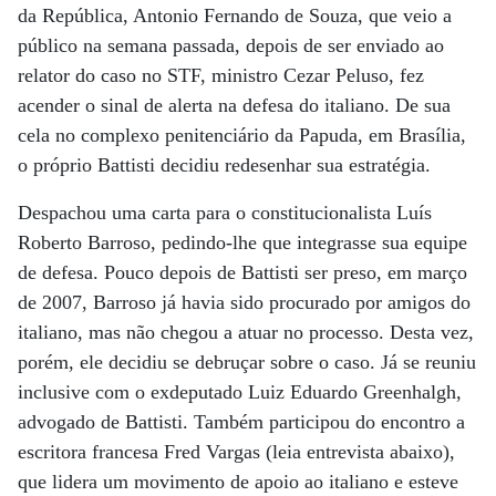
da República, Antonio Fernando de Souza, que veio a
público na semana passada, depois de ser enviado ao
relator do caso no STF, ministro Cezar Peluso, fez
acender o sinal de alerta na defesa do italiano. De sua
cela no complexo penitenciário da Papuda, em Brasília,
o próprio Battisti decidiu redesenhar sua estratégia.
Despachou uma carta para o constitucionalista Luís
Roberto Barroso, pedindo-lhe que integrasse sua equipe
de defesa. Pouco depois de Battisti ser preso, em março
de 2007, Barroso já havia sido procurado por amigos do
italiano, mas não chegou a atuar no processo. Desta vez,
porém, ele decidiu se debruçar sobre o caso. Já se reuniu
inclusive com o exdeputado Luiz Eduardo Greenhalgh,
advogado de Battisti. Também participou do encontro a
escritora francesa Fred Vargas (leia entrevista abaixo),
que lidera um movimento de apoio ao italiano e esteve