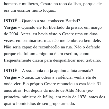
homens e mulheres, Cesare no topo da lista, porque ele
era um escritor muito loquaz.
ISTOÉ –
Quando a sra. conheceu Battisti?
Vargas –
Quando ele foi libertado da prisão, em março
de 2004. Antes, eu havia visto o Cesare uma ou duas
vezes, em seminários, mas não me lembrava bem dele.
Não seria capaz de reconhecêlo na rua. Não o defendo
porque ele foi um amigo ou é um escritor, como
frequentemente dizem para desqualificar meu trabalho.
ISTOÉ –
A sra. apoia ou já apoiou a luta armada?
Vargas –
Nunca. Eu odeio a violência, venha ela de
onde vier. E o próprio Cesare renunciou a esta ideia 31
anos atrás. Foi depois da morte de Aldo Moro (ex-
primeiro- ministro da Itália), em maio de 1978, antes dos
quatro homicídios de seu grupo armado.