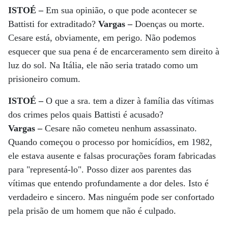
ISTOÉ –
Em sua opinião, o que pode acontecer se
Battisti for extraditado?
Vargas –
Doenças ou morte.
Cesare está, obviamente, em perigo. Não podemos
esquecer que sua pena é de encarceramento sem direito à
luz do sol. Na Itália, ele não seria tratado como um
prisioneiro comum.
ISTOÉ –
O que a sra. tem a dizer à família das vítimas
dos crimes pelos quais Battisti é acusado?
Vargas –
Cesare não cometeu nenhum assassinato.
Quando começou o processo por homicídios, em 1982,
ele estava ausente e falsas procurações foram fabricadas
para "representá-lo". Posso dizer aos parentes das
vítimas que entendo profundamente a dor deles. Isto é
verdadeiro e sincero. Mas ninguém pode ser confortado
pela prisão de um homem que não é culpado.