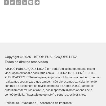
Copyright © 2026 - ISTOÉ PUBLICAÇÕES LTDA
Todos os direitos reservados.
A ISTOÉ PUBLICAÇÕES LTDA é um portal digital independente e sem
vinculação editorial e societária com a EDITORA TRES COMÉRCIO DE
PUBLICACÕES LTDA (recuperação judicial). Informamos também que não
realizamos cobranças e que também não oferecemos cancelamento do
contrato de assinatura da revista impressa de nome ISTOÉ, tampouco
autorizamos terceiros a fazê-lo, nos responsabilizamos apenas pelo
https://istoe.com.br
conteúdo digital “
” e seus respectivos sites.
|
Política de Privacidade
Assessoria de Imprensa: