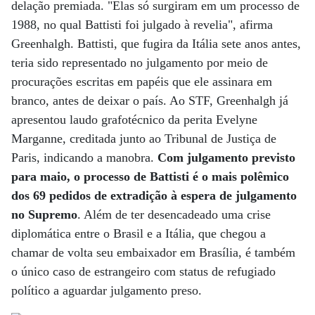
delação premiada. "Elas só surgiram em um processo de
1988, no qual Battisti foi julgado à revelia", afirma
Greenhalgh. Battisti, que fugira da Itália sete anos antes,
teria sido representado no julgamento por meio de
procurações escritas em papéis que ele assinara em
branco, antes de deixar o país. Ao STF, Greenhalgh já
apresentou laudo grafotécnico da perita Evelyne
Marganne, creditada junto ao Tribunal de Justiça de
Paris, indicando a manobra.
Com julgamento previsto
para maio, o processo de Battisti é o mais polêmico
dos 69 pedidos de extradição à espera de julgamento
no Supremo
. Além de ter desencadeado uma crise
diplomática entre o Brasil e a Itália, que chegou a
chamar de volta seu embaixador em Brasília, é também
o único caso de estrangeiro com status de refugiado
político a aguardar julgamento preso.