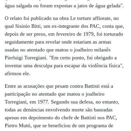
água salgada ou foram expostas a jatos de água gelada".
O relato foi publicado na obra Le torture affiorate, no
qual Sisinio Bitti, um ex-integrante dos PAC, conta que,
depois de ser preso, em fevereiro de 1979, foi torturado
seguidamente para revelar onde estariam as armas
usadas no atentado que matou o joalheiro milanês
Pierluigi Torregiani. "Em certo ponto, fui obrigado a
inventar uma desculpa para escapar da violência física",
afirmou ele.
Entre as acusações que pesam contra Battisti está a
participação no atentado que matou o joalheiro
Torregiani, em 1977. Segundo sua defesa, no entanto,
todas as denúncias envolvendo morte são baseadas
apenas em depoimento do chefe de Battisti nos PAC,
Pietro Mutti, que se beneficiou de um programa de