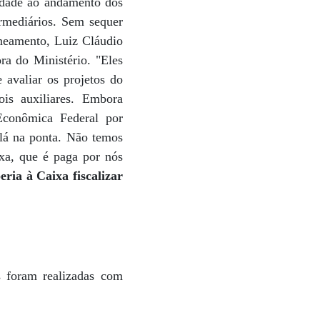
ridade ao andamento dos
ermediários. Sem sequer
aneamento, Luiz Cláudio
ra do Ministério. "Eles
 avaliar os projetos do
ois auxiliares. Embora
 Econômica Federal por
 lá na ponta. Não temos
ixa, que é paga por nós
eria à Caixa fiscalizar
 foram realizadas com