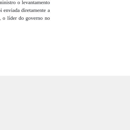
ministro o levantamento
oi enviada diretamente a
 o líder do governo no