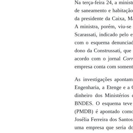
Na terça-feira 24, a minis
de saneamento e habitação
da presidente da Caixa, M
A ministra, porém, viu-se
Scarassati, indicado pelo
com o esquema denunciado
dono da Construssati, que
acordo com o jornal
Corr
empresa conta com somente 
As investigações apontam
Engenharia, a Etenge e a 
dinheiro dos Ministérios
BNDES. O esquema teve o
(PMDB) é apontado como o
Josélia Ferreira dos Santo
uma empresa que seria do