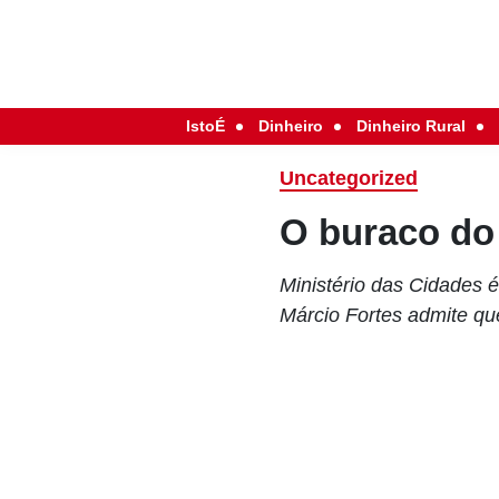
IstoÉ
Dinheiro
Dinheiro Rural
Uncategorized
O buraco d
Ministério das Cidades é
Márcio Fortes admite qu