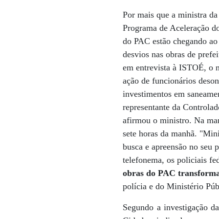
Por mais que a ministra da
Programa de Aceleração do
do PAC estão chegando ao 
desvios nas obras de prefe
em entrevista à ISTOÉ, o m
ação de funcionários desone
investimentos em saneamen
representante da Controla
afirmou o ministro. Na man
sete horas da manhã. "Min
busca e apreensão no seu p
telefonema, os policiais 
obras do PAC transforma
polícia e do Ministério Pú
Segundo a investigação da