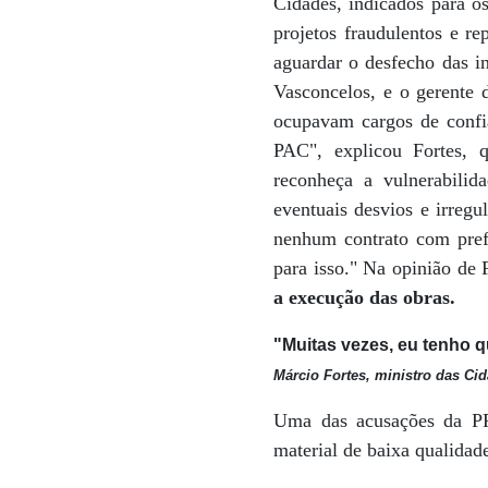
Cidades, indicados para o
projetos fraudulentos e re
aguardar o desfecho das i
Vasconcelos, e o gerente d
ocupavam cargos de confia
PAC", explicou Fortes, q
reconheça a vulnerabilid
eventuais desvios e irreg
nenhum contrato com prefe
para isso." Na opinião de 
a execução das obras.
"Muitas vezes, eu tenho q
Márcio Fortes, ministro das Ci
Uma das acusações da PF
material de baixa qualidad