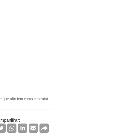
te que não tem como controlar
mpartilhar: