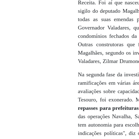
Receita. Foi aí que nasc
sigilo do deputado Magalh
todas as suas emendas p
Governador Valadares, qu
condomínios fechados da
Outras construtoras que
Magalhães, segundo os in
Valadares, Zilmar Drumond,
Na segunda fase da invest
ramificações em várias áre
avaliações sobre capacida
Tesouro, foi exonerado. 
repasses para prefeituras
das operações Navalha, Sa
tem autonomia para escolh
indicações políticas", diz