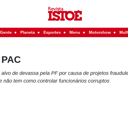
Gente
Planeta
Esportes
Menu
Motorshow
Mul
o PAC
 alvo de devassa pela PF por causa de projetos fraudule
e não tem como controlar funcionários corruptos