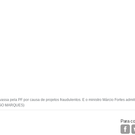
vassa pela PF por causa de projetos fraudulentos. E o ministro Márcio Fortes admi
 HUGO MARQUES)
Para co