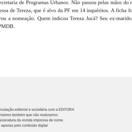
Secretaria de Programas Urbanos. Não passou pelas mãos do 
essa de Tereza, que é alvo da PF em 14 inquéritos. A ficha f
vou a nomeação. Quem indicou Tereza Jucá? Seu ex-marido,
 PMDB.
culação editorial e societária com a EDITORA
rmamos também que não realizamos
ssinatura da revista impressa de nome
 apenas pelo conteúdo digital