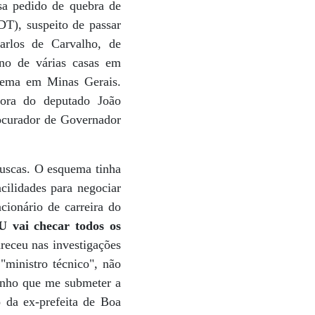
sa pedido de quebra de
T), suspeito de passar
arlos de Carvalho, de
ono de várias casas em
uema em Minas Gerais.
tora do deputado João
ocurador de Governador
buscas. O esquema tinha
cilidades para negociar
cionário de carreira do
 vai checar todos os
receu nas investigações
"ministro técnico", não
tenho que me submeter a
o da ex-prefeita de Boa