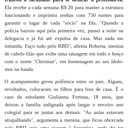
Ela recebe a cada semana R$ 20 para manter a estrutura
funcionando e imprimiu senhas com 750 nomes para
garantir o lugar de cada "sócio" na fila. "Quando a
polícia baixou aqui pela primeira vez, passei a noite na
delegacia e já fui até expulsa de casa. Mas nada me
intimida. Faço tudo pelo RBD", afirma Roberta, menina
de cabelo lilás que exibe uma tatuagem em todo o braço
com o nome ‘Christian’, em homenagem ao seu ídolo-
mor na banda.
O acampamento gerou polêmica entre os pais. Alguns,
revoltados, colocaram os filhos para fora de casa. É o
caso da estudante Giulianna Fortuna, 18 anos, que
deixou a família indignada após largar o terceiro ano
colegial para se juntar aos demais. "As aulas estavam
atrapalhando", argumenta a menina, que ficou obcecada
pelo RBD após uma viagem à Argentina, onde diz ter