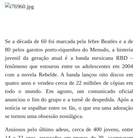
Se a década de 60 foi marcada pela febre Beatles e a de
80 pelos garotos porto-riquenhos do Menudo, a histeria
juvenil da geração atual é a banda mexicana RBD –
fenômeno que estourou entre os adolescentes em 2004
com a novela Rebelde. A banda lançou oito discos em
quatro anos e vendeu cerca de 22 milhões de cópias em
todo o mundo. Em agosto, um comunicado oficial
anunciou o fim do grupo e a turnê de despedida. Após a
notícia se espalhar entre os fãs, o que era uma adoração
se tornou uma obsessão nostálgica.
Ansiosos pelo último adeus, cerca de 400 jovens, entre
14 e 22 anos, revezados em grupos de 20, acamparam