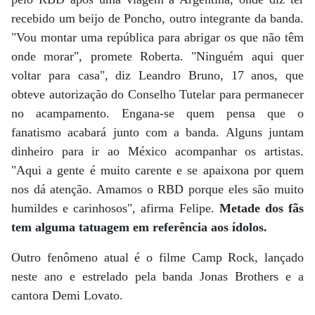
recebido um beijo de Poncho, outro integrante da banda.
"Vou montar uma república para abrigar os que não têm
onde morar", promete Roberta. "Ninguém aqui quer
voltar para casa", diz Leandro Bruno, 17 anos, que
obteve autorização do Conselho Tutelar para permanecer
no acampamento. Engana-se quem pensa que o
fanatismo acabará junto com a banda. Alguns juntam
dinheiro para ir ao México acompanhar os artistas.
"Aqui a gente é muito carente e se apaixona por quem
nos dá atenção. Amamos o RBD porque eles são muito
humildes e carinhosos", afirma Felipe.
Metade dos fãs
tem alguma tatuagem em referência aos ídolos.
Outro fenômeno atual é o filme Camp Rock, lançado
neste ano e estrelado pela banda Jonas Brothers e a
cantora Demi Lovato.