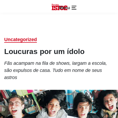
Menu
Uncategorized
Loucuras por um ídolo
Fãs acampam na fila de shows, largam a escola,
são expulsos de casa. Tudo em nome de seus
astros