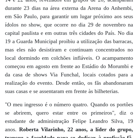
durante 23 dias na área externa da Arena do Anhembi,
em São Paulo, para garantir um lugar próximo aos seus
ídolos no show, que ocorre no dia 29 de novembro na
capital paulista e em outras três cidades do País. No dia
19 a Guarda Municipal proibiu a utilização das barracas,
mas eles não desistiram e continuam concentrados no
local dormindo em colchões infláveis. O acampamento
começou em agosto em frente ao Estádio do Morumbi e
da casa de shows Via Funchal, locais cotados para a
realização do evento. Desde então, os fãs abandonaram
suas casas e se assentaram em frente às bilheterias.
"O meu ingresso é o número quatro. Quando os portões
se abrirem, quero estar entre os primeiros", diz o
estudante de administração Felipe Leandro Silva, 19
anos.
Roberta Vilarinho, 22 anos, a líder do grupo,
trancou a faculdade para se dedicar à profissão-fã.