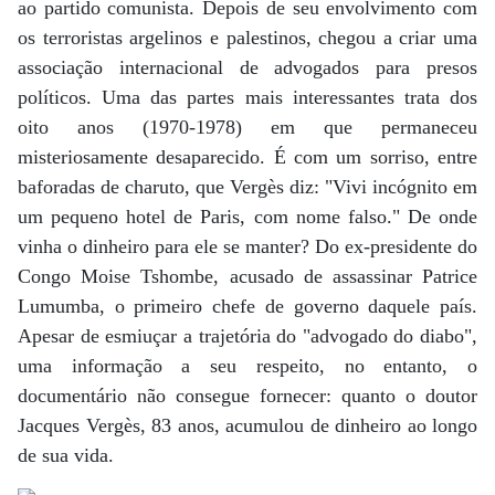
ao partido comunista. Depois de seu envolvimento com
os terroristas argelinos e palestinos, chegou a criar uma
associação internacional de advogados para presos
políticos. Uma das partes mais interessantes trata dos
oito anos (1970-1978) em que permaneceu
misteriosamente desaparecido. É com um sorriso, entre
baforadas de charuto, que Vergès diz: "Vivi incógnito em
um pequeno hotel de Paris, com nome falso." De onde
vinha o dinheiro para ele se manter? Do ex-presidente do
Congo Moise Tshombe, acusado de assassinar Patrice
Lumumba, o primeiro chefe de governo daquele país.
Apesar de esmiuçar a trajetória do "advogado do diabo",
uma informação a seu respeito, no entanto, o
documentário não consegue fornecer: quanto o doutor
Jacques Vergès, 83 anos, acumulou de dinheiro ao longo
de sua vida.