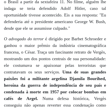
o Brasil a partir da sextafeira 11. No filme, alguém lhe
indaga se teria defendido Adolf Hitler, caso tal
oportunidade tivesse acontecido. Eis a sua resposta: "Eu
defenderia até o presidente americano George W. Bush,
desde que ele se assumisse culpado."
O advogado do terror
é dirigido por Barbet Schroeder e
ganhou o maior prêmio da indústria cinematográfica
francesa, o César. Traça um fascinante retrato de Vergès,
mostrando um dos pontos centrais de sua personalidade:
ele costumava se apaixonar pelas terroristas que
contratavam os seus serviços.
Uma de suas grandes
paixões foi a militante argelina Djamila Bourihed,
heroína da guerra de independência de seu país e
condenada à morte em 1957 por colocar bombas em
cafés de Argel.
Numa defesa histórica, Vergès
conseguiu não apenas reverter essa condenação como