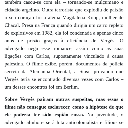
também casou-se com ela – tornando-se mulçumano e
cidadão argelino. Outra terrorista que explodiu de paixão
o seu coração foi a alemã Magdalena Kopp, mulher de
Chacal. Presa na França quando dirigia um carro repleto
de explosivos em 1982, ela foi condenada a apenas cinco
anos de prisão graças à eficiência de Vergès. O
advogado nega esse romance, assim como as suas
ligações com Carlos, supostamente vinculado à causa
palestina. O filme exibe, porém, documentos da polícia
secreta da Alemanha Oriental, a Stasi, provando que
Vergès teria se encontrado diversas vezes com Carlos –
um desses encontros foi em Berlim.
Sobre Vergès pairam outras suspeitas, mas essas o
filme não consegue esclarecer, como a hipótese de que
ele poderia ter sido espião russo.
Na juventude, o
advogado alinhou- se à luta anticolonialista e filiou- se