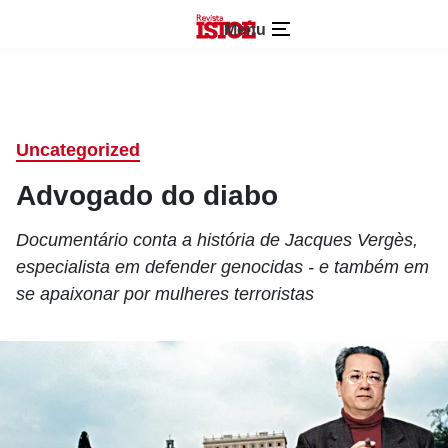
Menu
Uncategorized
Advogado do diabo
Documentário conta a história de Jacques Vergès,
especialista em defender genocidas - e também em
se apaixonar por mulheres terroristas