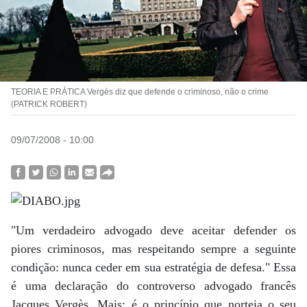
TEORIA E PRÁTICA Vergès diz que defende o criminoso, não o crime
(PATRICK ROBERT)
09/07/2008 - 10:00
"Um verdadeiro advogado deve aceitar defender os
piores criminosos, mas respeitando sempre a seguinte
condição: nunca ceder em sua estratégia de defesa." Essa
é uma declaração do controverso advogado francês
Jacques Vergès. Mais: é o princípio que norteia o seu