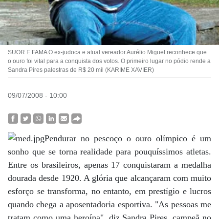
SUOR E FAMA O ex-judoca e atual vereador Aurélio Miguel reconhece que
o ouro foi vital para a conquista dos votos. O primeiro lugar no pódio rende a
Sandra Pires palestras de R$ 20 mil (KARIME XAVIER)
09/07/2008 - 10:00
Pendurar no pescoço o ouro olímpico é um
sonho que se torna realidade para pouquíssimos atletas.
Entre os brasileiros, apenas 17 conquistaram a medalha
dourada desde 1920. A glória que alcançaram com muito
esforço se transforma, no entanto, em prestígio e lucros
quando chega a aposentadoria esportiva. "As pessoas me
tratam como uma heroína", diz Sandra Pires, campeã no