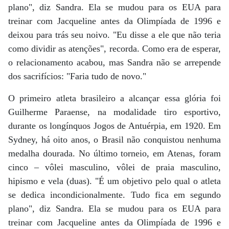
plano", diz Sandra. Ela se mudou para os EUA para
treinar com Jacqueline antes da Olimpíada de 1996 e
deixou para trás seu noivo. "Eu disse a ele que não teria
como dividir as atenções", recorda. Como era de esperar,
o relacionamento acabou, mas Sandra não se arrepende
dos sacrifícios: "Faria tudo de novo."
O primeiro atleta brasileiro a alcançar essa glória foi
Guilherme Paraense, na modalidade tiro esportivo,
durante os longínquos Jogos de Antuérpia, em 1920. Em
Sydney, há oito anos, o Brasil não conquistou nenhuma
medalha dourada. No último torneio, em Atenas, foram
cinco – vôlei masculino, vôlei de praia masculino,
hipismo e vela (duas). "É um objetivo pelo qual o atleta
se dedica incondicionalmente. Tudo fica em segundo
plano", diz Sandra. Ela se mudou para os EUA para
treinar com Jacqueline antes da Olimpíada de 1996 e