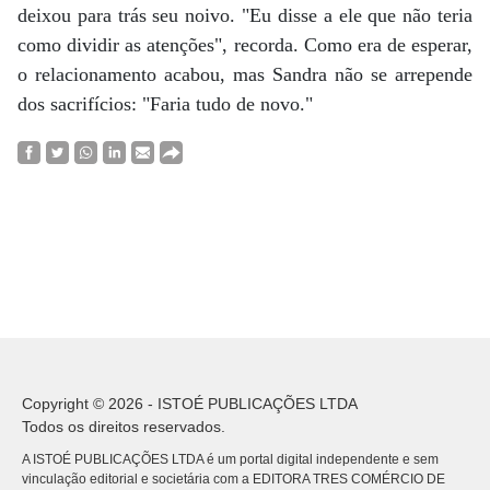
deixou para trás seu noivo. "Eu disse a ele que não teria
como dividir as atenções", recorda. Como era de esperar,
o relacionamento acabou, mas Sandra não se arrepende
dos sacrifícios: "Faria tudo de novo."
Copyright © 2026 - ISTOÉ PUBLICAÇÕES LTDA
Todos os direitos reservados.
A ISTOÉ PUBLICAÇÕES LTDA é um portal digital independente e sem
vinculação editorial e societária com a EDITORA TRES COMÉRCIO DE