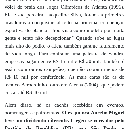
vôlei de praia dos Jogos Olímpicos de Atlanta (1996).
Ela e sua parceira, Jacqueline Silva, foram as primeiras
brasileiras a conquistar tal feito na principal competição
esportiva do planeta: "Sou vista como modelo por muita
gente e tento não decepcionar." Quando sobe ao lugar
mais alto do pódio, o atleta também garante faturamento
de vida longa. Para contratar uma palestra de Sandra,
empresas pagam entre R$ 15 mil e R$ 20 mil. Também é
assim com outros campeões, que não cobram menos de
R$ 10 mil por conferência. As mais caras são as do
técnico Bernardinho, ouro em Atenas (2004), que podem
custar até R$ 40 mil.
Além disso, há os cachês recebidos em eventos,
homenagens e patrocínios.
O ex-judoca Aurélio Miguel
teve um dividendo diferente. Elegeu-se vereador pelo
Partido da República (PR), em São Paulo
, e