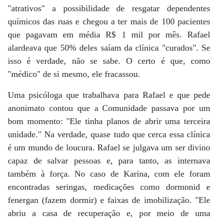
"atrativos" a possibilidade de resgatar dependentes
químicos das ruas e chegou a ter mais de 100 pacientes
que pagavam em média R$ 1 mil por mês. Rafael
alardeava que 50% deles saíam da clínica "curados". Se
isso é verdade, não se sabe. O certo é que, como
"médico" de si mesmo, ele fracassou.
Uma psicóloga que trabalhava para Rafael e que pede
anonimato contou que a Comunidade passava por um
bom momento: "Ele tinha planos de abrir uma terceira
unidade." Na verdade, quase tudo que cerca essa clínica
é um mundo de loucura. Rafael se julgava um ser divino
capaz de salvar pessoas e, para tanto, as internava
também à força. No caso de Karina, com ele foram
encontradas seringas, medicações como dormonid e
fenergan (fazem dormir) e faixas de imobilização. "Ele
abriu a casa de recuperação e, por meio de uma