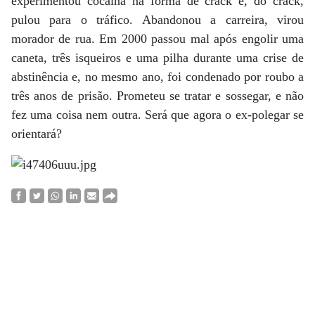
experimentou cocaína na forma de crack e, do crack,
pulou para o tráfico. Abandonou a carreira, virou
morador de rua. Em 2000 passou mal após engolir uma
caneta, três isqueiros e uma pilha durante uma crise de
abstinência e, no mesmo ano, foi condenado por roubo a
três anos de prisão. Prometeu se tratar e sossegar, e não
fez uma coisa nem outra. Será que agora o ex-polegar se
orientará?