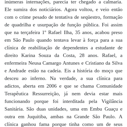
inúmeras internações, parecia ter chegado a calmaria.
Ele sumira dos noticiários. Agora voltou, e veio então
com o crime pesado de tentativa de seqüestro, formação
de quadrilha e usurpação de função pública. Foi assim
que na terçafeira 1º Rafael Ilha, 35 anos, acabou preso
em São Paulo quando tentava levar à força para a sua
clínica de reabilitação de dependentes a estudante de
direito Karina Souza da Costa, 28 anos. Rafael, a
enfermeira Neusa Camargo Antunes e Cristiano da Silva
e Andrade estão na cadeia. Eis a história do moço que
desceu ao inferno. Na verdade, a sua clínica para
adictos, aberta em 2006 e que se chama Comunidade
Terapêutica Ressurreição, já nem devia estar mais
funcionando porque foi interditada pela Vigilância
Sanitária. São duas unidades, uma em Embu Guaçu e
outra em Juquitiba, ambas na Grande São Paulo. A
clínica ganhou fama porque tinha como um de seus