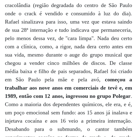
cracolândia (região degradada do centro de São Paulo
onde o crack é vendido e consumido à luz do dia).
Rafael sinalizava para isso, uma vez que estava saindo
de sua 28ª internação e tudo indicava que permaneceria,
pelo menos dessa vez, de "cara limpa". Nada deu certo
com a clínica, como, a rigor, nada dera certo antes em
sua vida, mesmo durante o auge do grupo musical que
chegou a vender cinco milhões de discos. De classe
média baixa e filho de pais separados, Rafael foi criado
em São Paulo pela mãe e pela avó,
começou a
trabalhar aos nove anos em comerciais de tevê e, em
1989, então com 12 anos, ingressou no grupo Polegar
.
Como a maioria dos dependentes químicos, ele era, e é,
um poço emocional sem fundo: aos 15 anos já inalava e
injetava cocaína e aos 16 veio a primeira internação.
Desabando para o submundo, o cantor também