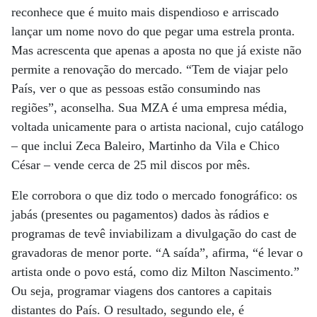
reconhece que é muito mais dispendioso e arriscado
lançar um nome novo do que pegar uma estrela pronta.
Mas acrescenta que apenas a aposta no que já existe não
permite a renovação do mercado. “Tem de viajar pelo
País, ver o que as pessoas estão consumindo nas
regiões”, aconselha. Sua MZA é uma empresa média,
voltada unicamente para o artista nacional, cujo catálogo
– que inclui Zeca Baleiro, Martinho da Vila e Chico
César – vende cerca de 25 mil discos por mês.
Ele corrobora o que diz todo o mercado fonográfico: os
jabás (presentes ou pagamentos) dados às rádios e
programas de tevê inviabilizam a divulgação do cast de
gravadoras de menor porte. “A saída”, afirma, “é levar o
artista onde o povo está, como diz Milton Nascimento.”
Ou seja, programar viagens dos cantores a capitais
distantes do País. O resultado, segundo ele, é