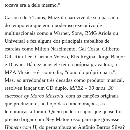
tocava era a dele mesmo.”
Carioca de 54 anos, Mazzola não vive de seu passado,
do tempo em que era o poderoso executivo de
multinacionais como a Warner, Sony, BMG Ariola ou
Universal e fez alguns dos principais trabalhos de
estrelas como Milton Nascimento, Gal Costa, Gilberto
Gil, Rita Lee, Caetano Veloso, Elis Regina, Jorge Benjor
e Djavan. Há dez anos ele tem a própria gravadora, a
MZA Music, e é, como diz, “dono do próprio nariz”.
Mas, ao arredondar três décadas como produtor musical,
resolveu lançar um CD duplo,
MPBZ – 30 anos. 30
sucessos by Marco Mazzola
, com as canções originais
que produziu; e, no bojo das comemorações, as
lembranças afloram. Quem poderia supor que quase foi
preciso brigar com Ney Matogrosso para que gravasse
Homem com H
, do pernambucano Antônio Barros Silva?