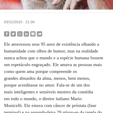
03/12/2010 - 21:00
Ele atravessou seus 95 anos de existência olhando a
humanidade com olhos de humor, mas na realidade
nunca achou que o mundo e a espécie humana fossem
um espetáculo engraçado. Ele amava as pessoas mais
como quem ama porque compreende os
grandes absurdos da alma, menos, bem menos,
porque acreditasse no amor. Fala-se de um dos
mais inteligentes e sensíveis mestres da comédia
em todo o mundo, o diretor italiano Mario
Monicelli. Ele estava com câncer de próstata (fase
terminal) e na segunda-feira 29 atirou-se da janela do