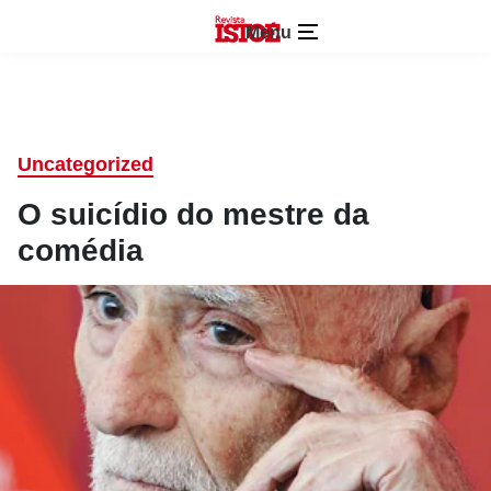
Menu
Uncategorized
O suicídio do mestre da
comédia