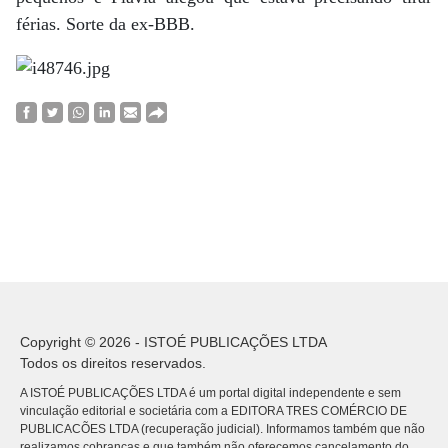
férias. Sorte da ex-BBB.
Copyright © 2026 - ISTOÉ PUBLICAÇÕES LTDA
Todos os direitos reservados.
A ISTOÉ PUBLICAÇÕES LTDA é um portal digital independente e sem
vinculação editorial e societária com a EDITORA TRES COMÉRCIO DE
PUBLICACÕES LTDA (recuperação judicial). Informamos também que não
realizamos cobranças e que também não oferecemos cancelamento do