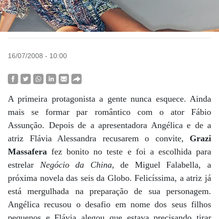
16/07/2008 - 10:00
A primeira protagonista a gente nunca esquece. Ainda
mais se formar par romântico com o ator Fábio
Assunção. Depois de a apresentadora Angélica e de a
atriz Flávia Alessandra recusarem o convite,
Grazi
Massafera
fez bonito no teste e foi a escolhida para
estrelar
Negócio da China
, de Miguel Falabella, a
próxima novela das seis da Globo. Felicíssima, a atriz já
está mergulhada na preparação de sua personagem.
Angélica recusou o desafio em nome dos seus filhos
pequenos e Flávia alegou que estava precisando tirar