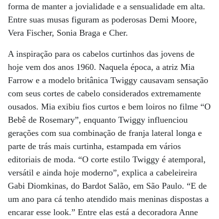
forma de manter a jovialidade e a sensua­lidade em alta.
Entre suas musas figuram as poderosas Demi Moore,
Vera Fischer, Sonia Braga e Cher.
A inspiração para os cabelos curtinhos das jovens de
hoje vem dos anos 1960. Naquela época, a atriz Mia
Farrow e a modelo britânica Twiggy causavam sensação
com seus cortes de cabelo considerados extremamente
ousados. Mia exibiu fios curtos e bem loiros no filme “O
Bebê de Rosemary”, enquanto Twiggy influenciou
gerações com sua combinação de franja lateral longa e
parte de trás mais curtinha, estampada em vários
editoriais de moda. “O corte estilo Twiggy é atemporal,
versátil e ainda hoje moderno”, explica a cabeleireira
Gabi Diomkinas, do Bardot Salão, em São Paulo. “E de
um ano para cá tenho atendido mais meninas dispostas a
encarar esse look.” Entre elas está a decoradora Anne