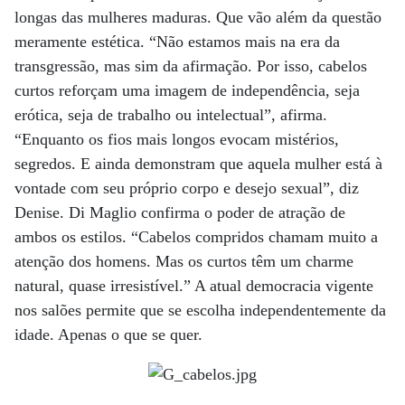
longas das mulheres maduras. Que vão além da questão
meramente estética. “Não estamos mais na era da
transgressão, mas sim da afirmação. Por isso, cabelos
curtos reforçam uma imagem de independência, seja
erótica, seja de trabalho ou intelectual”, afirma.
“Enquanto os fios mais longos evocam mistérios,
segredos. E ainda demonstram que aquela mulher está à
vontade com seu próprio corpo e desejo sexual”, diz
Denise. Di Maglio confirma o poder de atração de
ambos os estilos. “Cabelos compridos chamam muito a
atenção dos homens. Mas os curtos têm um charme
natural, quase irresistível.” A atual democracia vigente
nos salões permite que se escolha independentemente da
idade. Apenas o que se quer.