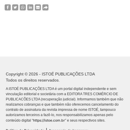
Copyright © 2026 - ISTOÉ PUBLICAÇÕES LTDA
Todos os direitos reservados.
A ISTOÉ PUBLICAÇÕES LTDA é um portal digital independente e sem
vinculação editorial e societária com a EDITORA TRES COMÉRCIO DE
PUBLICACÕES LTDA (recuperação judicial). Informamos também que não
realizamos cobranças e que também não oferecemos cancelamento do
contrato de assinatura da revista impressa de nome ISTOÉ, tampouco
autorizamos terceiros a fazê-lo, nos responsabilizamos apenas pelo
https://istoe.com.br
conteúdo digital “
” e seus respectivos sites.