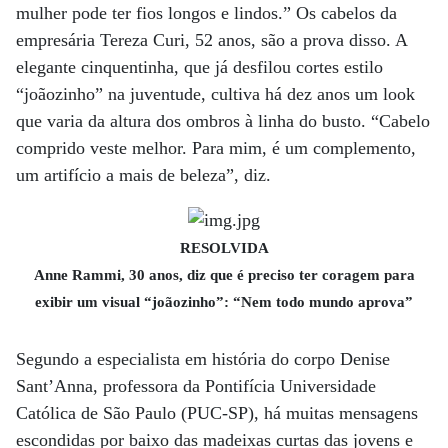
mulher pode ter fios longos e lindos.” Os cabelos da
empresária Tereza Curi, 52 anos, são a prova disso. A
elegante cinquentinha, que já desfilou cortes estilo
“joãozinho” na juventude, cultiva há dez anos um look
que varia da altura dos ombros à linha do busto. “Cabelo
comprido veste melhor. Para mim, é um complemento,
um artifício a mais de beleza”, diz.
RESOLVIDA
Anne Rammi, 30 anos, diz que é preciso ter coragem para
exibir um visual “joãozinho”: “Nem todo mundo aprova”
Segundo a especialista em história do corpo Denise
Sant’­Anna, professora da Pontifícia Universidade
Católica de São Paulo (PUC-SP), há muitas mensagens
escondidas por baixo das madeixas curtas das jovens e