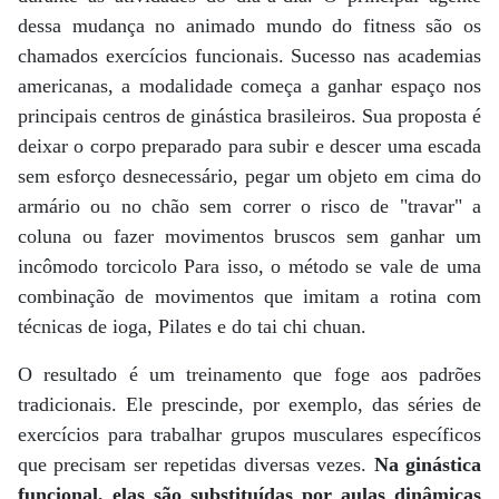
dessa mudança no animado mundo do fitness são os
chamados exercícios funcionais. Sucesso nas academias
americanas, a modalidade começa a ganhar espaço nos
principais centros de ginástica brasileiros. Sua proposta é
deixar o corpo preparado para subir e descer uma escada
sem esforço desnecessário, pegar um objeto em cima do
armário ou no chão sem correr o risco de "travar" a
coluna ou fazer movimentos bruscos sem ganhar um
incômodo torcicolo Para isso, o método se vale de uma
combinação de movimentos que imitam a rotina com
técnicas de ioga, Pilates e do tai chi chuan.
O resultado é um treinamento que foge aos padrões
tradicionais. Ele prescinde, por exemplo, das séries de
exercícios para trabalhar grupos musculares específicos
que precisam ser repetidas diversas vezes.
Na ginástica
funcional, elas são substituídas por aulas dinâmicas