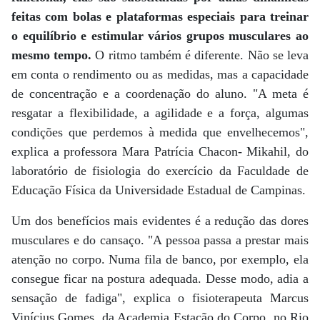
feitas com bolas e plataformas especiais para treinar
o equilíbrio e estimular vários grupos musculares ao
mesmo tempo.
O ritmo também é diferente. Não se leva
em conta o rendimento ou as medidas, mas a capacidade
de concentração e a coordenação do aluno. "A meta é
resgatar a flexibilidade, a agilidade e a força, algumas
condições que perdemos à medida que envelhecemos",
explica a professora Mara Patrícia Chacon- Mikahil, do
laboratório de fisiologia do exercício da Faculdade de
Educação Física da Universidade Estadual de Campinas.
Um dos benefícios mais evidentes é a redução das dores
musculares e do cansaço. "A pessoa passa a prestar mais
atenção no corpo. Numa fila de banco, por exemplo, ela
consegue ficar na postura adequada. Desse modo, adia a
sensação de fadiga", explica o fisioterapeuta Marcus
Vinícius Gomes, da Academia Estação do Corpo, no Rio