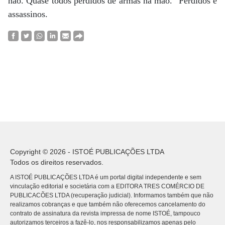
não. Quase todos perdidos de armas na mão." Perdidos e
assassinos.
Copyright © 2026 - ISTOÉ PUBLICAÇÕES LTDA
Todos os direitos reservados.
A ISTOÉ PUBLICAÇÕES LTDA é um portal digital independente e sem
vinculação editorial e societária com a EDITORA TRES COMÉRCIO DE
PUBLICACÕES LTDA (recuperação judicial). Informamos também que não
realizamos cobranças e que também não oferecemos cancelamento do
contrato de assinatura da revista impressa de nome ISTOÉ, tampouco
autorizamos terceiros a fazê-lo, nos responsabilizamos apenas pelo