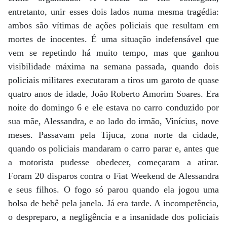
entretanto, unir esses dois lados numa mesma tragédia:
ambos são vítimas de ações policiais que resultam em
mortes de inocentes. É uma situação indefensável que
vem se repetindo há muito tempo, mas que ganhou
visibilidade máxima na semana passada, quando dois
policiais militares executaram a tiros um garoto de quase
quatro anos de idade, João Roberto Amorim Soares. Era
noite do domingo 6 e ele estava no carro conduzido por
sua mãe, Alessandra, e ao lado do irmão, Vinícius, nove
meses. Passavam pela Tijuca, zona norte da cidade,
quando os policiais mandaram o carro parar e, antes que
a motorista pudesse obedecer, começaram a atirar.
Foram 20 disparos contra o Fiat Weekend de Alessandra
e seus filhos. O fogo só parou quando ela jogou uma
bolsa de bebê pela janela. Já era tarde. A incompetência,
o despreparo, a negligência e a insanidade dos policiais