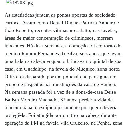
As estatísticas juntam as pontas opostas da sociedade
carioca. Assim como Daniel Duque, Patrícia Amieiro e
João Roberto, recentes vítimas no asfalto, nas favelas,
áreas de maior concentração de criminosos, morrem
inocentes. Há duas semanas, a comoção foi em torno do
menino Ramon Fernandes da Silva, seis anos, que levou
uma bala na cabeça enquanto brincava no quintal de sua
casa, em Guadalupe, na favela do Muquiço, zona norte.
O tiro foi disparado por um policial que perseguia um
grupo de suspeitos nas imediações da casa de Ramon.
Na semana passada foi a vez de a dona-de-casa Deise
Batista Moreira Machado, 32 anos, perder a vida de
maneira banal e estúpida justamente por quem deveria
protegê-la. Foi atingida por um tiro na cabeça durante
operação da PM na favela Vila Cruzeiro, na Penha, zona