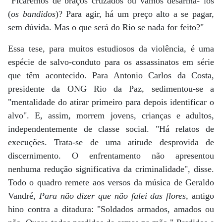
"Ficaremos de braços cruzados ou vamos desarmá- los
(
os bandidos
)? Para agir, há um preço alto a se pagar,
sem dúvida. Mas o que será do Rio se nada for feito?"
Essa tese, para muitos estudiosos da violência, é uma
espécie de salvo-conduto para os assassinatos em série
que têm acontecido. Para Antonio Carlos da Costa,
presidente da ONG Rio da Paz, sedimentou-se a
"mentalidade do atirar primeiro para depois identificar o
alvo". E, assim, morrem jovens, crianças e adultos,
independentemente de classe social. "Há relatos de
execuções. Trata-se de uma atitude desprovida de
discernimento. O enfrentamento não apresentou
nenhuma redução significativa da criminalidade", disse.
Todo o quadro remete aos versos da música de Geraldo
Vandré,
Para não dizer que não falei das flores
, antigo
hino contra a ditadura: "Soldados armados, amados ou