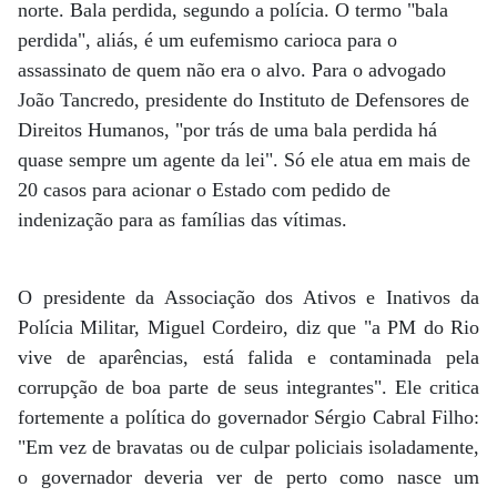
norte. Bala perdida, segundo a polícia. O termo "bala
perdida", aliás, é um eufemismo carioca para o
assassinato de quem não era o alvo. Para o advogado
João Tancredo, presidente do Instituto de Defensores de
Direitos Humanos, "por trás de uma bala perdida há
quase sempre um agente da lei". Só ele atua em mais de
20 casos para acionar o Estado com pedido de
indenização para as famílias das vítimas.
O presidente da Associação dos Ativos e Inativos da
Polícia Militar, Miguel Cordeiro, diz que "a PM do Rio
vive de aparências, está falida e contaminada pela
corrupção de boa parte de seus integrantes". Ele critica
fortemente a política do governador Sérgio Cabral Filho:
"Em vez de bravatas ou de culpar policiais isoladamente,
o governador deveria ver de perto como nasce um