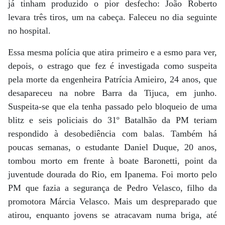
já tinham produzido o pior desfecho: João Roberto
levara três tiros, um na cabeça. Faleceu no dia seguinte
no hospital.
Essa mesma polícia que atira primeiro e a esmo para ver,
depois, o estrago que fez é investigada como suspeita
pela morte da engenheira Patrícia Amieiro, 24 anos, que
desapareceu na nobre Barra da Tijuca, em junho.
Suspeita-se que ela tenha passado pelo bloqueio de uma
blitz e seis policiais do 31º Batalhão da PM teriam
respondido à desobediência com balas. Também há
poucas semanas, o estudante Daniel Duque, 20 anos,
tombou morto em frente à boate Baronetti, point da
juventude dourada do Rio, em Ipanema. Foi morto pelo
PM que fazia a segurança de Pedro Velasco, filho da
promotora Márcia Velasco. Mais um despreparado que
atirou, enquanto jovens se atracavam numa briga, até