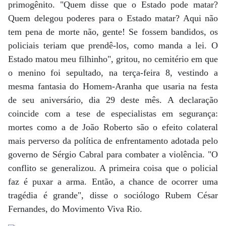
primogênito. "Quem disse que o Estado pode matar?
Quem delegou poderes para o Estado matar? Aqui não
tem pena de morte não, gente! Se fossem bandidos, os
policiais teriam que prendê-los, como manda a lei. O
Estado matou meu filhinho", gritou, no cemitério em que
o menino foi sepultado, na terça-feira 8, vestindo a
mesma fantasia do Homem-Aranha que usaria na festa
de seu aniversário, dia 29 deste mês. A declaração
coincide com a tese de especialistas em segurança:
mortes como a de João Roberto são o efeito colateral
mais perverso da política de enfrentamento adotada pelo
governo de Sérgio Cabral para combater a violência. "O
conflito se generalizou. A primeira coisa que o policial
faz é puxar a arma. Então, a chance de ocorrer uma
tragédia é grande", disse o sociólogo Rubem César
Fernandes, do Movimento Viva Rio.