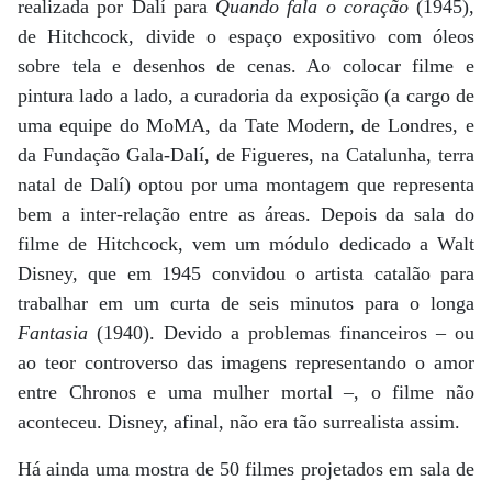
realizada por Dalí para
Quando fala o coração
(1945),
de Hitchcock, divide o espaço expositivo com óleos
sobre tela e desenhos de cenas. Ao colocar filme e
pintura lado a lado, a curadoria da exposição (a cargo de
uma equipe do MoMA, da Tate Modern, de Londres, e
da Fundação Gala-Dalí, de Figueres, na Catalunha, terra
natal de Dalí) optou por uma montagem que representa
bem a inter-relação entre as áreas. Depois da sala do
filme de Hitchcock, vem um módulo dedicado a Walt
Disney, que em 1945 convidou o artista catalão para
trabalhar em um curta de seis minutos para o longa
Fantasia
(1940). Devido a problemas financeiros – ou
ao teor controverso das imagens representando o amor
entre Chronos e uma mulher mortal –, o filme não
aconteceu. Disney, afinal, não era tão surrealista assim.
Há ainda uma mostra de 50 filmes projetados em sala de