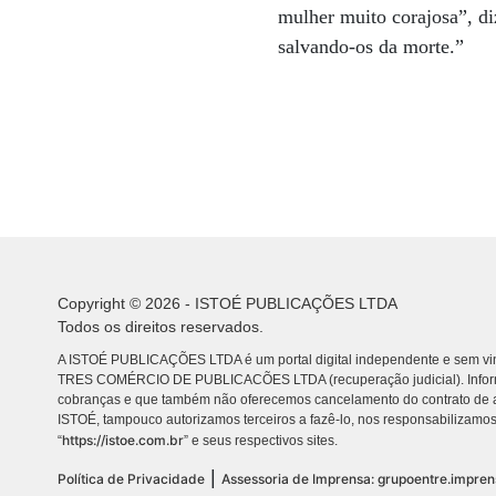
mulher muito corajosa”, di
salvando-os da morte.”
Copyright © 2026 - ISTOÉ PUBLICAÇÕES LTDA
Todos os direitos reservados.
A ISTOÉ PUBLICAÇÕES LTDA é um portal digital independente e sem vin
TRES COMÉRCIO DE PUBLICACÕES LTDA (recuperação judicial). Info
cobranças e que também não oferecemos cancelamento do contrato de a
ISTOÉ, tampouco autorizamos terceiros a fazê-lo, nos responsabilizamos
https://istoe.com.br
“
” e seus respectivos sites.
|
Política de Privacidade
Assessoria de Imprensa: grupoentre.impre