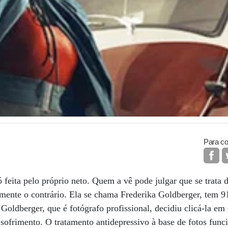
Para co
ó feita pelo próprio neto. Quem a vê pode julgar que se trata
mente o contrário. Ela se chama Frederika Goldberger, tem 9
Goldberger, que é fotógrafo profissional, decidiu clicá-la em 
o sofrimento. O tratamento antidepressivo à base de fotos func