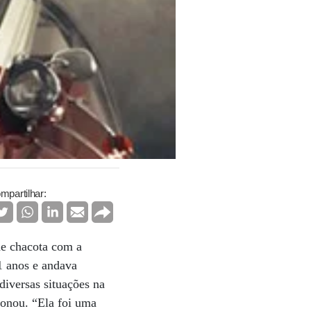
mpartilhar:
 de chacota com a
1 anos e andava
diversas situações na
ionou. “Ela foi uma