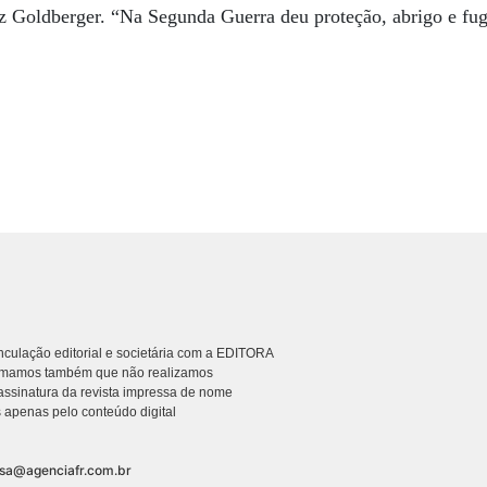
z Goldberger. “Na Segunda Guerra deu proteção, abrigo e fug
culação editorial e societária com a EDITORA
rmamos também que não realizamos
ssinatura da revista impressa de nome
 apenas pelo conteúdo digital
nsa@agenciafr.com.br