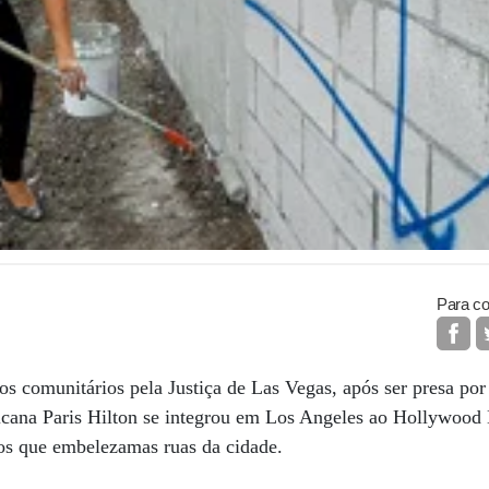
Para co
os comunitários pela Justiça de Las Vegas, após ser presa por 
ricana Paris Hilton se integrou em Los Angeles ao Hollywood
os que embelezamas ruas da cidade.