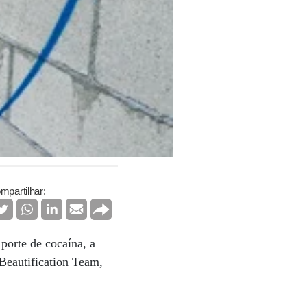
mpartilhar:
porte de cocaína, a
 Beautification Team,