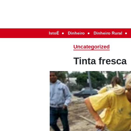
IstoÉ
Dinheiro
Dinheiro Rural
Uncategorized
Tinta fresca