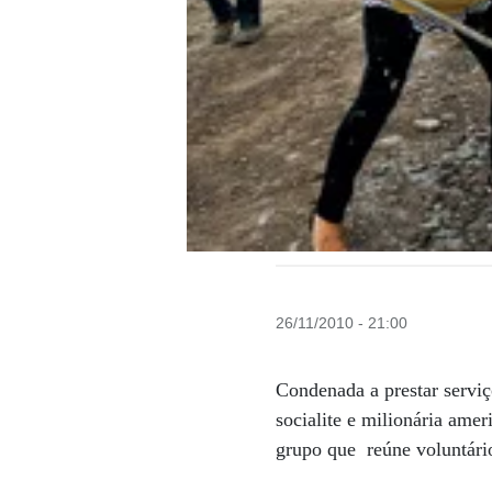
26/11/2010 - 21:00
Condenada a prestar serviç
socialite e milionária ame
grupo que reúne voluntári