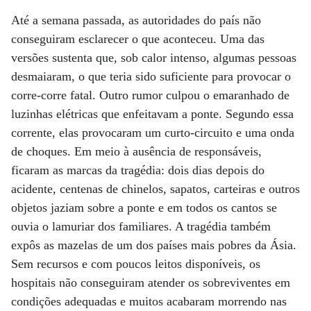
Até a semana passada, as autoridades do país não
conseguiram esclarecer o que aconteceu. Uma das
versões sustenta que, sob calor intenso, algumas pessoas
desmaiaram, o que teria sido suficiente para provocar o
corre-corre fatal. Outro rumor culpou o emaranhado de
luzinhas elétricas que enfeitavam a ponte. Segundo essa
corrente, elas provocaram um curto-circuito e uma onda
de choques. Em meio à ausência de responsáveis,
ficaram as marcas da tragédia: dois dias depois do
acidente, centenas de chinelos, sapatos, carteiras e outros
objetos jaziam sobre a ponte e em todos os cantos se
ouvia o lamuriar dos familiares. A tragédia também
expôs as mazelas de um dos países mais pobres da Ásia.
Sem recursos e com poucos leitos disponíveis, os
hospitais não conseguiram atender os sobreviventes em
condições adequadas e muitos acabaram morrendo nas