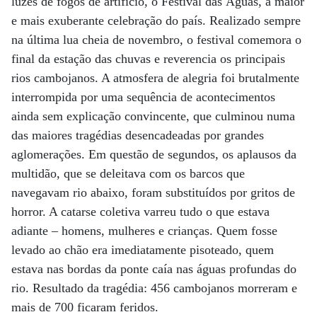
luzes de fogos de artifício, o Festival das Águas, a maior
e mais exuberante celebração do país. Realizado sempre
na última lua cheia de novembro, o festival comemora o
final da estação das chuvas e reverencia os principais
rios cambojanos. A atmosfera de alegria foi brutalmente
interrompida por uma sequência de acontecimentos
ainda sem explicação convincente, que culminou numa
das maiores tragédias desencadeadas por grandes
aglomerações. Em questão de segundos, os aplausos da
multidão, que se deleitava com os barcos que
navegavam rio abaixo, foram substituídos por gritos de
horror. A catarse coletiva varreu tudo o que estava
adiante – homens, mulheres e crianças. Quem fosse
levado ao chão era imediatamente pisoteado, quem
estava nas bordas da ponte caía nas águas profundas do
rio. Resultado da tragédia: 456 cambojanos morreram e
mais de 700 ficaram feridos.