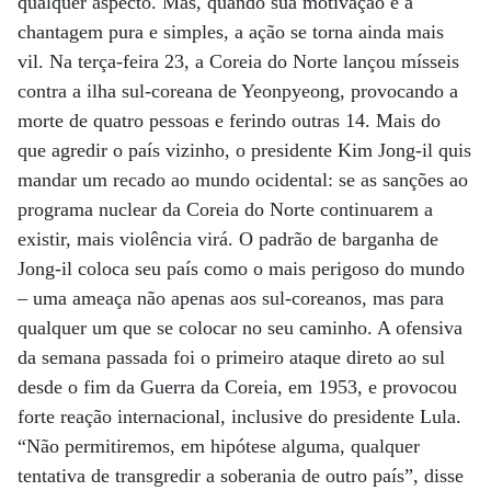
qualquer aspecto. Mas, quando sua motivação é a
chantagem pura e simples, a ação se torna ainda mais
vil. Na terça-feira 23, a Coreia do Norte lançou mísseis
contra a ilha sul-coreana de Yeonpyeong, provocando a
morte de quatro pessoas e ferindo outras 14. Mais do
que agredir o país vizinho, o presidente Kim Jong-il quis
mandar um recado ao mundo ocidental: se as sanções ao
programa nuclear da Coreia do Norte continuarem a
existir, mais violência virá. O padrão de barganha de
Jong-il coloca seu país como o mais perigoso do mundo
– uma ameaça não apenas aos sul-coreanos, mas para
qualquer um que se colocar no seu caminho. A ofensiva
da semana passada foi o primeiro ataque direto ao sul
desde o fim da Guerra da Coreia, em 1953, e provocou
forte reação internacional, inclusive do presidente Lula.
“Não permitiremos, em hipótese alguma, qualquer
tentativa de transgredir a soberania de outro país”, disse