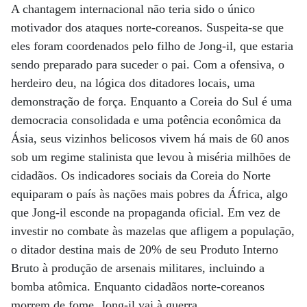
A chantagem internacional não teria sido o único
motivador dos ataques norte-coreanos. Suspeita-se que
eles foram coordenados pelo filho de Jong-il, que estaria
sendo preparado para suceder o pai. Com a ofensiva, o
herdeiro deu, na lógica dos ditadores locais, uma
demonstração de força. Enquanto a Coreia do Sul é uma
democracia consolidada e uma potência econômica da
Ásia, seus vizinhos belicosos vivem há mais de 60 anos
sob um regime stalinista que levou à miséria milhões de
cidadãos. Os indicadores sociais da Coreia do Norte
equiparam o país às nações mais pobres da África, algo
que Jong-il esconde na propaganda oficial. Em vez de
investir no combate às mazelas que afligem a população,
o ditador destina mais de 20% de seu Produto Interno
Bruto à produção de arsenais militares, incluindo a
bomba atômica. Enquanto cidadãos norte-coreanos
morrem de fome, Jong-il vai à guerra.