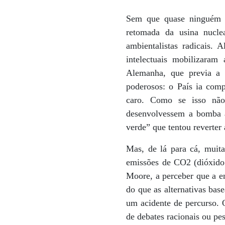
Sem que quase ninguém s
retomada da usina nucle
ambientalistas radicais.
intelectuais mobilizaram
Alemanha, que previa a 
poderosos: o País ia comp
caro. Como se isso não 
desenvolvessem a bomba a
verde” que tentou reverter
Mas, de lá para cá, muit
emissões de CO2 (dióxido
Moore, a perceber que a en
do que as alternativas bas
um acidente de percurso. 
de debates racionais ou pes