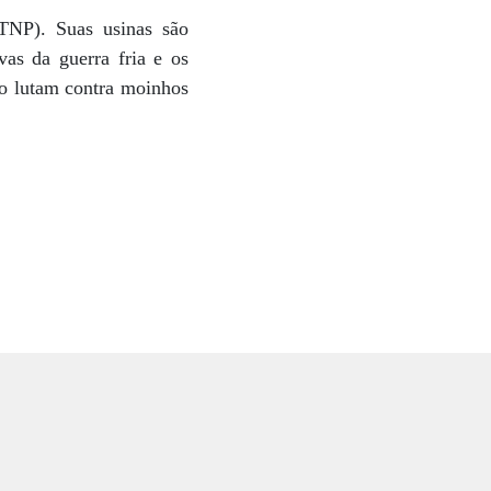
(TNP). Suas usinas são
as da guerra fria e os
to lutam contra moinhos