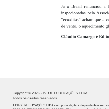
Já o Brasil renunciou à 
inspecionadas pela Associ
“ecoxiitas” acham que a c
de vento, o aquecimento g
Cláudio Camargo é Edito
Copyright © 2026 - ISTOÉ PUBLICAÇÕES LTDA
Todos os direitos reservados.
A ISTOÉ PUBLICAÇÕES LTDA é um portal digital independente e sem vin