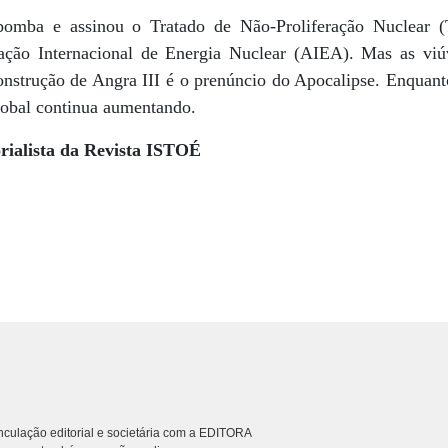
bomba e assinou o Tratado de Não-Proliferação Nuclear 
ação Internacional de Energia Nuclear (AIEA). Mas as viúv
onstrução de Angra III é o prenúncio do Apocalipse. Enquan
lobal continua aumentando.
rialista da Revista ISTOÉ
culação editorial e societária com a EDITORA