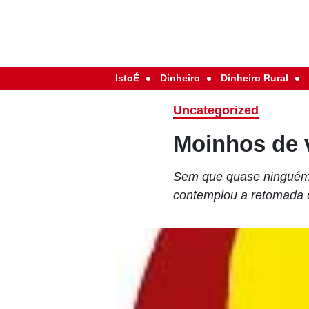
IstoÉ
Dinheiro
Dinheiro Rural
Uncategorized
Moinhos de 
Sem que quase ninguém 
contemplou a retomada da