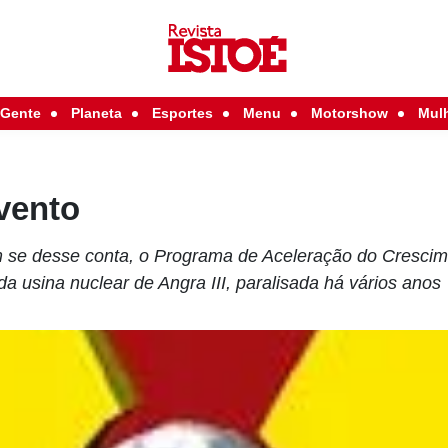
Gente
Planeta
Esportes
Menu
Motorshow
Mul
vento
se desse conta, o Programa de Aceleração do Crescim
 usina nuclear de Angra III, paralisada há vários anos