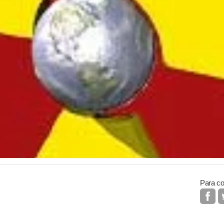
Para co