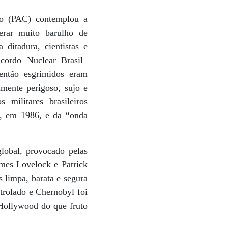
to (PAC) contemplou a
erar muito barulho de
ditadura, cientistas e
Acordo Nuclear Brasil–
então esgrimidos eram
amente perigoso, sujo e
militares brasileiros
l, em 1986, e da “onda
lobal, provocado pelas
mes Lovelock e Patrick
s limpa, barata e segura
ntrolado e Chernobyl foi
 Hollywood do que fruto