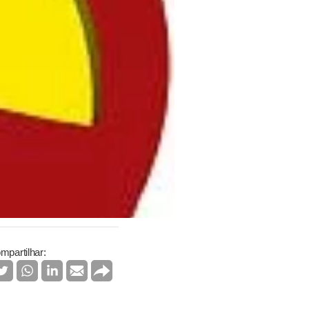
mpartilhar: