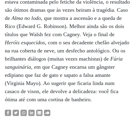
estava contaminada pelo fetiche da violência, o resultado
são ótimos dramas que às vezes beiram à tragédia. Caso
de
Alma no lodo
, que mostra a ascensão e a queda de
Rico (Edward G. Robinson). Melhor ainda são os dois
títulos que Walsh fez com Cagney. Veja o final de
Heróis esquecidos
, com o seu decadente chefão alvejado
na rua coberta de neve, um desfecho antológico. Ou os
brilhantes diálogos (muitas vezes machistas) de
Fúria
sanguinária
, em que Cagney encarna um gângster
edipiano que faz de gato e sapato a falsa amante
(Virginia Mayo). Ao sugerir que ficaria linda num
casaco de vison, ele devolve a delicadeza: você fica
ótima até com uma cortina de banheiro.