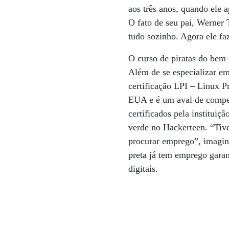
aos três anos, quando ele a
O fato de seu pai, Werner 
tudo sozinho. Agora ele fa
O curso de piratas do bem 
Além de se especializar em
certificação LPI – Linux Pr
EUA e é um aval de compe
certificados pela instituiç
verde no Hackerteen. “Tive
procurar emprego”, imagin
preta já tem emprego garan
digitais.