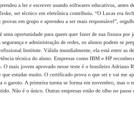
prendeu a ler e escrever usando softwares educativos, antes de
Teske, ser técnico em eletrônica contribuiu. “O Lucas era fec
z provas em grupo e aprendeu a ser mais responsável”, orgulh
é uma oportunidade para quem quer fazer de sua fissura por 
 segurança e administração de redes, os alunos podem se prepa
ofissional Institute. Válida mundialmente, ela está entre as 
tência técnica do aluno. Empresas como IBM e HP reconhece
ão. O mais jovem aprovado nesse teste é o brasileiro Adriano R
 que estudar muito. O certificado prova o que sei e vai me aj
a o garoto. A primeira turma se forma em novembro, mas o m
tido. Não é o único. Outras empresas estão de olho no passe d