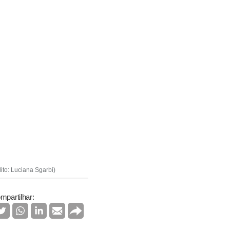
ito: Luciana Sgarbi)
mpartilhar: