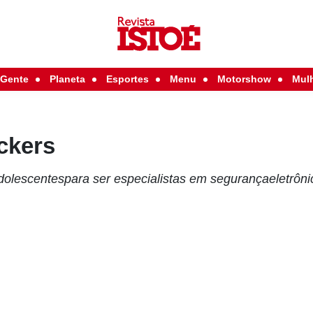
Gente
Planeta
Esportes
Menu
Motorshow
Mul
ckers
dolescentespara ser especialistas em segurançaeletrôn