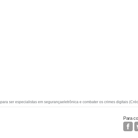
ara ser especialistas em segurançaeletrônica e combater os crimes digitais (Créd
Para co