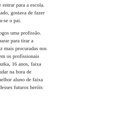
 entrar para a escola.
hado, gostava de fazer
a-se o pai.
jogos uma profissão.
rar para tirar a
dez mais procuradas nos
m os profissionais
utka, 16 anos, faixa
udar na hora de
elhor aluno de faixa
esses futuros heróis