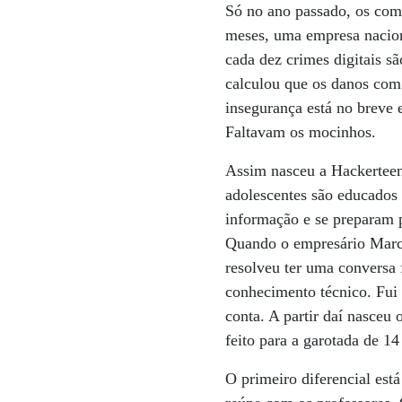
Só no ano passado, os comp
meses, uma empresa naciona
cada dez crimes digitais sã
calculou que os danos com
insegurança está no breve 
Faltavam os mocinhos.
Assim nasceu a Hackerteen,
adolescentes são educados 
informação e se preparam p
Quando o empresário Marc
resolveu ter uma conversa 
conhecimento técnico. Fui 
conta. A partir daí nasceu
feito para a garotada de 14
O primeiro diferencial est