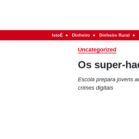
IstoÉ
Dinheiro
Dinheiro Rural
Uncategorized
Os super-ha
Escola prepara jovens a
crimes digitais