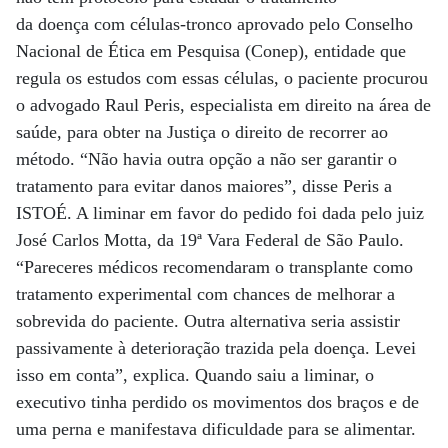
da doença com células-tronco aprovado pelo Conselho
Nacional de Ética em Pesquisa (Conep), entidade que
regula os estudos com essas células, o paciente procurou
o advogado Raul Peris, especialista em direito na área de
saúde, para obter na Justiça o direito de recorrer ao
método. “Não havia outra opção a não ser garantir o
tratamento para evitar danos maiores”, disse Peris a
ISTOÉ. A liminar em favor do pedido foi dada pelo juiz
José Carlos Motta, da 19ª Vara Federal de São Paulo.
“Pareceres médicos recomendaram o transplante como
tratamento experimental com chances de melhorar a
sobrevida do paciente. Outra alternativa seria assistir
passivamente à deterioração trazida pela doença. Levei
isso em conta”, explica. Quando saiu a liminar, o
executivo tinha perdido os movimentos dos braços e de
uma perna e manifestava dificuldade para se alimentar.