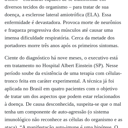
diversos tecidos do organismo – para tratar de sua
doença, a esclerose lateral amiotrófica (ELA). Essa
enfermidade é devastadora. Provoca morte de neurônios
e fraqueza progressiva dos músculos até causar uma
imensa dificuldade respiratória. Cerca da metade dos
portadores morre três anos após os primeiros sintomas.
Ciente do diagnóstico há nove meses, o executivo está
em tratamento no Hospital Albert Einstein (SP). Nesse
período soube da existência de uma terapia com células-
tronco feita em caráter experimental. A técnica já foi
aplicada no Brasil em quatro pacientes com o objetivo
de tratar um dos aspectos que podem estar relacionados
à doença. De causa desconhecida, suspeita-se que o mal
tenha um componente de auto-agressão (o sistema
imunológico não reconhece as células do organismo e as
ataca). “A manifestação auto-imune é uma hipótese. O