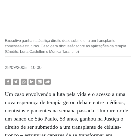
Executivo ganha na Justiça direito dese submeter a um transplante
comessas estruturas. Caso gera discussãosobre as aplicações da terapia
(Crédito: Lena Castellón e Mônica Tarantino)
28/09/2005 - 10:00
Um caso envolvendo a luta pela vida e o acesso a uma
nova esperança de terapia gerou debate entre médicos,
cientistas e pacientes na semana passada. Um diretor de
um banco de São Paulo, 53 anos, ganhou na Justiça o
direito de ser submetido a um transplante de células-
tronco – estruturas capazes de se transformar em