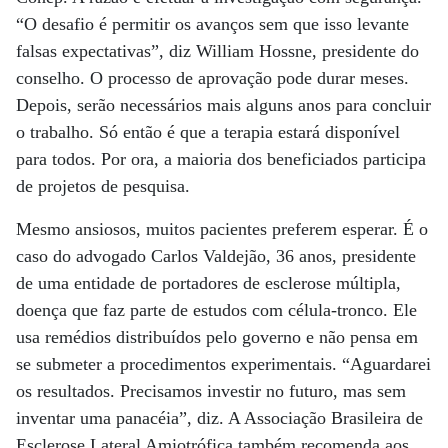
“O desafio é permitir os avanços sem que isso levante
falsas expectativas”, diz William Hossne, presidente do
conselho. O processo de aprovação pode durar meses.
Depois, serão necessários mais alguns anos para concluir
o trabalho. Só então é que a terapia estará disponível
para todos. Por ora, a maioria dos beneficiados participa
de projetos de pesquisa.
Mesmo ansiosos, muitos pacientes preferem esperar. É o
caso do advogado Carlos Valdejão, 36 anos, presidente
de uma entidade de portadores de esclerose múltipla,
doença que faz parte de estudos com célula-tronco. Ele
usa remédios distribuídos pelo governo e não pensa em
se submeter a procedimentos experimentais. “Aguardarei
os resultados. Precisamos investir no futuro, mas sem
inventar uma panacéia”, diz. A Associação Brasileira de
Esclerose Lateral Amiotrófica também recomenda aos