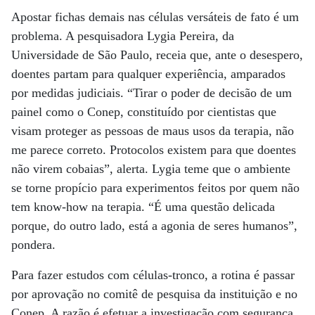
Apostar fichas demais nas células versáteis de fato é um
problema. A pesquisadora Lygia Pereira, da
Universidade de São Paulo, receia que, ante o desespero,
doentes partam para qualquer experiência, amparados
por medidas judiciais. “Tirar o poder de decisão de um
painel como o Conep, constituído por cientistas que
visam proteger as pessoas de maus usos da terapia, não
me parece correto. Protocolos existem para que doentes
não virem cobaias”, alerta. Lygia teme que o ambiente
se torne propício para experimentos feitos por quem não
tem know-how na terapia. “É uma questão delicada
porque, do outro lado, está a agonia de seres humanos”,
pondera.
Para fazer estudos com células-tronco, a rotina é passar
por aprovação no comitê de pesquisa da instituição e no
Conep. A razão é efetuar a investigação com segurança.