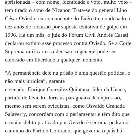
aprisionada – com nome, identidade e voto, muito voto –
tem tirado o sono de Nicanor. Trata-se do general Lino
César Oviedo, ex-comandante do Exército, condenado a
dez anos de reclusão por suposta tentativa de golpe em
1996. Há um mês, o juiz do Fórum Civil Andrés Casati
declarou extinto esse processo contra Oviedo. Se a Corte
Suprema ratificar essa decisão, o general pode ser
colocado em liberdade a qualquer momento.
“A permanência dele na prisão é uma questão política, e
não mais jurídica”, garante
o senador Enrique González Quintana, líder da Unace,
partido de Oviedo. Juristas paraguaios de expressão,
mesmo sem serem oviedistas, como Osvaldo Granada
Salaverry, concordam com o parlamentar e têm dito que
o maior delito praticado por Oviedo é ser uma pedra no
caminho do Partido Colorado, que governa o país há