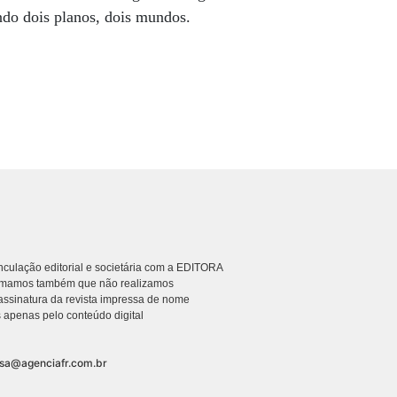
do dois planos, dois mundos.
culação editorial e societária com a EDITORA
rmamos também que não realizamos
ssinatura da revista impressa de nome
 apenas pelo conteúdo digital
nsa@agenciafr.com.br