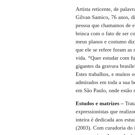
Artista reticente, de pala
Gilvan Samico, 76 anos, di
pessoa que chamamos de enr
brinca com o fato de ser c
meus planos e costumo dize
que ele se refere foram as
vida. “Quer estudar com f
gigantes da gravura brasil
Estes trabalhos, e muitos 
admirados em toda a sua b
em São Paulo, onde estão 
Estudos e matrizes –
Trat
expressionistas que reali
inteira é dedicada aos estu
(2003). Com curadoria do 