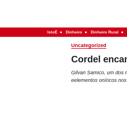
IstoÉ
Dinheiro
Dinheiro Rural
Uncategorized
Cordel enca
Gilvan Samico, um dos ma
eelementos oníricos nos