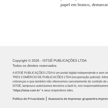
papel em branco, demarcan
Copyright © 2026 - ISTOÉ PUBLICAÇÕES LTDA
Todos os direitos reservados.
A ISTOÉ PUBLICAÇÕES LTDA é um portal digital independente e sem vin
TRES COMÉRCIO DE PUBLICACÕES LTDA (recuperação judicial). Info
cobranças e que também não oferecemos cancelamento do contrato de a
ISTOÉ, tampouco autorizamos terceiros a fazê-lo, nos responsabilizamos
https://istoe.com.br
“
” e seus respectivos sites.
|
Política de Privacidade
Assessoria de Imprensa: grupoentre.impre