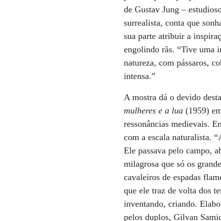
de Gustav Jung – estudioso
surrealista, conta que son
sua parte atribuir a inspir
engolindo rãs. “Tive uma 
natureza, com pássaros, co
intensa.”
A mostra dá o devido dest
mulheres e a lua
(1959) em 
ressonâncias medievais. En
com a escala naturalista. 
Ele passava pelo campo, ab
milagrosa que só os grande
cavaleiros de espadas flam
que ele traz de volta dos 
inventando, criando. Elab
pelos duplos, Gilvan Samic