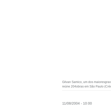
Gilvan Samico, um dos maioresgravur
reúne 204obras em São Paulo (Crédi
11/08/2004 - 10:00