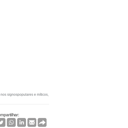
 nos signospopulares e míticos,
mpartilhar: