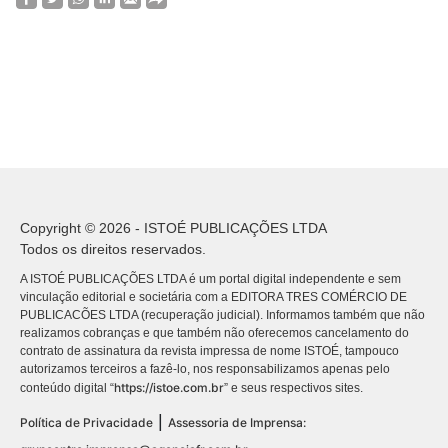
Copyright © 2026 - ISTOÉ PUBLICAÇÕES LTDA
Todos os direitos reservados.
A ISTOÉ PUBLICAÇÕES LTDA é um portal digital independente e sem
vinculação editorial e societária com a EDITORA TRES COMÉRCIO DE
PUBLICACÕES LTDA (recuperação judicial). Informamos também que não
realizamos cobranças e que também não oferecemos cancelamento do
contrato de assinatura da revista impressa de nome ISTOÉ, tampouco
autorizamos terceiros a fazê-lo, nos responsabilizamos apenas pelo
https://istoe.com.br
conteúdo digital “
” e seus respectivos sites.
|
Política de Privacidade
Assessoria de Imprensa: