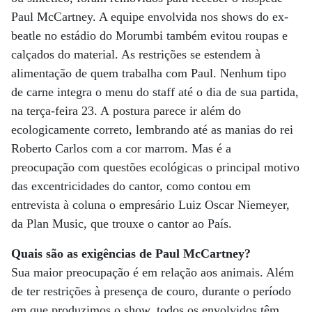
Paul McCartney. A equipe envolvida nos shows do ex-
beatle no estádio do Morumbi também evitou roupas e
calçados do material. As restrições se estendem à
alimentação de quem trabalha com Paul. Nenhum tipo
de carne integra o menu do staff até o dia de sua partida,
na terça-feira 23. A postura parece ir além do
ecologicamente correto, lembrando até as manias do rei
Roberto Carlos com a cor marrom. Mas é a
preocupação com questões ecológicas o principal motivo
das excentricidades do cantor, como contou em
entrevista à coluna o empresário Luiz Oscar Niemeyer,
da Plan Music, que trouxe o cantor ao País.
Quais são as exigências de Paul McCartney?
Sua maior preocupação é em relação aos animais. Além
de ter restrições à presença de couro, durante o período
em que produzimos o show, todos os envolvidos têm