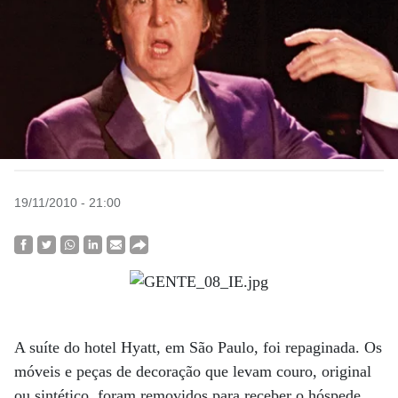
19/11/2010 - 21:00
A suíte do hotel Hyatt, em São Paulo, foi repaginada. Os
móveis e peças de decoração que levam couro, original
ou sintético, foram removidos para receber o hóspede