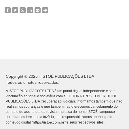
Copyright © 2026 - ISTOÉ PUBLICAÇÕES LTDA
Todos os direitos reservados.
A ISTOÉ PUBLICAÇÕES LTDA é um portal digital independente e sem
vinculação editorial e societária com a EDITORA TRES COMÉRCIO DE
PUBLICACÕES LTDA (recuperação judicial). Informamos também que não
realizamos cobranças e que também não oferecemos cancelamento do
contrato de assinatura da revista impressa de nome ISTOÉ, tampouco
autorizamos terceiros a fazê-lo, nos responsabilizamos apenas pelo
https://istoe.com.br
conteúdo digital “
” e seus respectivos sites.