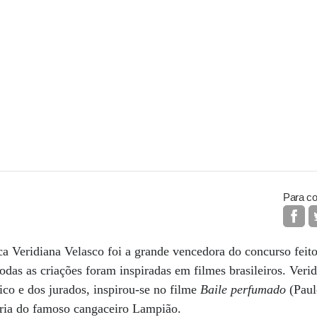
Para co
ca Veridiana Velasco foi a grande vencedora do concurso fei
odas as criações foram inspiradas em filmes brasileiros. Veri
co e dos jurados, inspirou-se no filme
Baile perfumado
(Paul
tória do famoso cangaceiro Lampião.