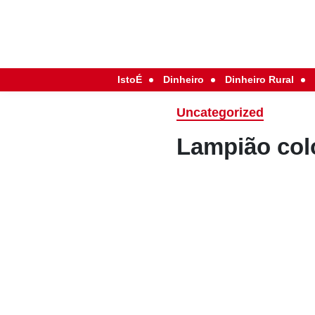
IstoÉ
Dinheiro
Dinheiro Rural
Uncategorized
Lampião col