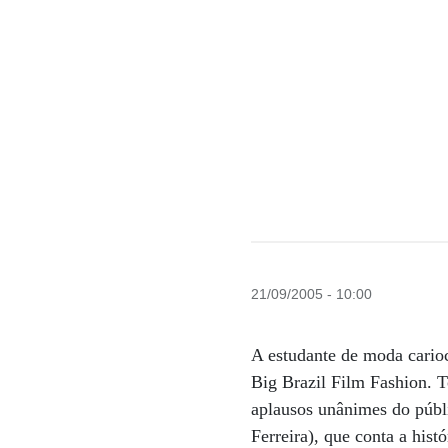
21/09/2005 - 10:00
A estudante de moda cario
Big Brazil Film Fashion. T
aplausos unânimes do públi
Ferreira), que conta a his