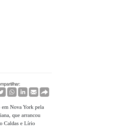
mpartilhar:
to em Nova York pela
diana, que arrancou
o Caldas e Lírio