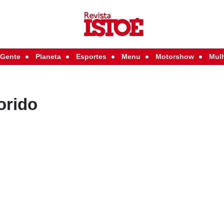
Gente
Planeta
Esportes
Menu
Motorshow
Mul
orido