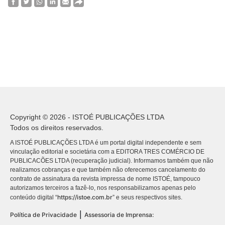
Copyright © 2026 - ISTOÉ PUBLICAÇÕES LTDA
Todos os direitos reservados.
A ISTOÉ PUBLICAÇÕES LTDA é um portal digital independente e sem
vinculação editorial e societária com a EDITORA TRES COMÉRCIO DE
PUBLICACÕES LTDA (recuperação judicial). Informamos também que não
realizamos cobranças e que também não oferecemos cancelamento do
contrato de assinatura da revista impressa de nome ISTOÉ, tampouco
autorizamos terceiros a fazê-lo, nos responsabilizamos apenas pelo
https://istoe.com.br
conteúdo digital “
” e seus respectivos sites.
|
Política de Privacidade
Assessoria de Imprensa: