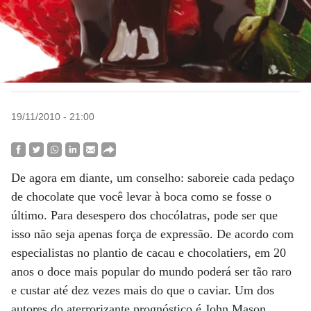
19/11/2010 - 21:00
De agora em diante, um conselho: saboreie cada pedaço
de chocolate que você levar à boca como se fosse o
último. Para desespero dos chocólatras, pode ser que
isso não seja apenas força de expressão. De acordo com
especialistas no plantio de cacau e chocolatiers, em 20
anos o doce mais popular do mundo poderá ser tão raro
e custar até dez vezes mais do que o caviar. Um dos
autores do aterrorizante prognóstico é John Mason,