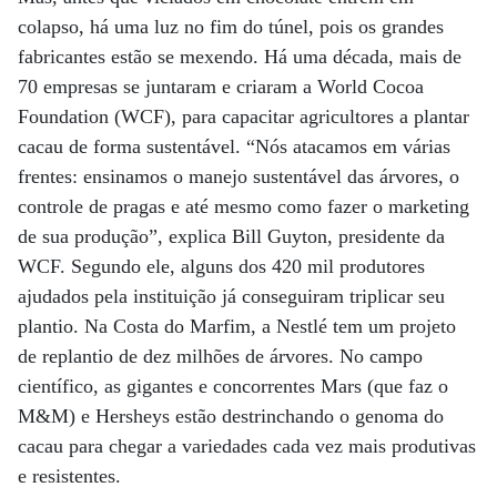
colapso, há uma luz no fim do túnel, pois os grandes
fabricantes estão se mexendo. Há uma década, mais de
70 empresas se juntaram e criaram a World Cocoa
Foundation (WCF), para capacitar agricultores a plantar
cacau de forma sustentável. “Nós atacamos em várias
frentes: ensinamos o manejo sustentável das árvores, o
controle de pragas e até mesmo como fazer o marketing
de sua produção”, explica Bill Guyton, presidente da
WCF. Segundo ele, alguns dos 420 mil produtores
ajudados pela instituição já conseguiram triplicar seu
plantio. Na Costa do Marfim, a Nestlé tem um projeto
de replantio de dez milhões de árvores. No campo
científico, as gigantes e concorrentes Mars (que faz o
M&M) e Hersheys estão destrinchando o genoma do
cacau para chegar a variedades cada vez mais produtivas
e resistentes.