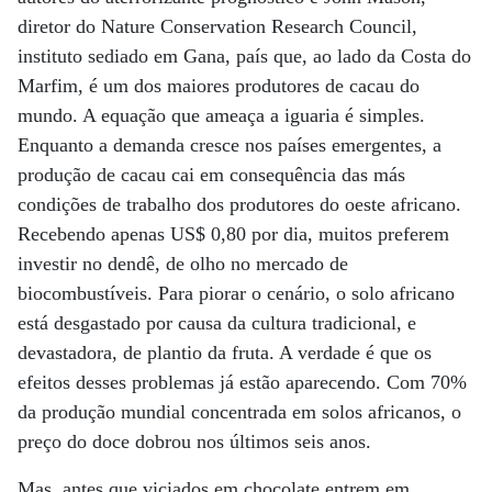
diretor do Nature Conservation Research Council,
instituto sediado em Gana, país que, ao lado da Costa do
Marfim, é um dos maiores produtores de cacau do
mundo. A equação que ameaça a iguaria é simples.
Enquanto a demanda cresce nos países emergentes, a
produção de cacau cai em consequência das más
condições de trabalho dos produtores do oeste africano.
Recebendo apenas US$ 0,80 por dia, muitos preferem
investir no dendê, de olho no mercado de
biocombustíveis. Para piorar o cenário, o solo africano
está desgastado por causa da cultura tradicional, e
devastadora, de plantio da fruta. A verdade é que os
efeitos desses problemas já estão aparecendo. Com 70%
da produção mundial concentrada em solos africanos, o
preço do doce dobrou nos últimos seis anos.
Mas, antes que viciados em chocolate entrem em