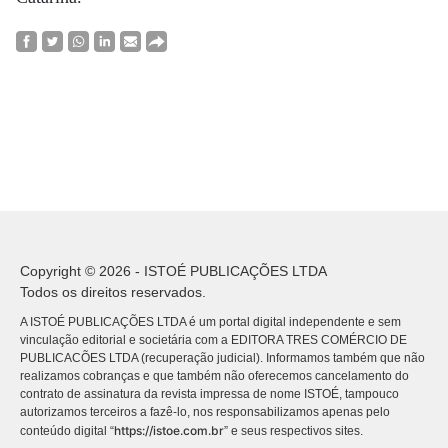
Copyright © 2026 - ISTOÉ PUBLICAÇÕES LTDA
Todos os direitos reservados.
A ISTOÉ PUBLICAÇÕES LTDA é um portal digital independente e sem
vinculação editorial e societária com a EDITORA TRES COMÉRCIO DE
PUBLICACÕES LTDA (recuperação judicial). Informamos também que não
realizamos cobranças e que também não oferecemos cancelamento do
contrato de assinatura da revista impressa de nome ISTOÉ, tampouco
autorizamos terceiros a fazê-lo, nos responsabilizamos apenas pelo
https://istoe.com.br
conteúdo digital “
” e seus respectivos sites.