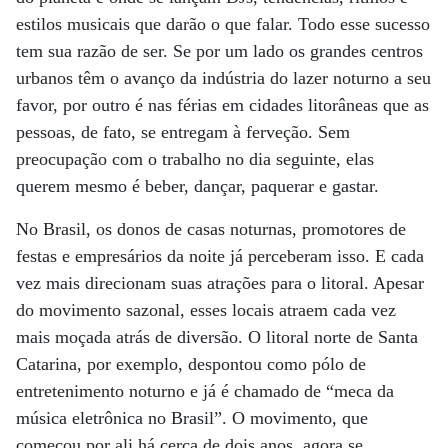
estilos musicais que darão o que falar. Todo esse sucesso
tem sua razão de ser. Se por um lado os grandes centros
urbanos têm o avanço da indústria do lazer noturno a seu
favor, por outro é nas férias em cidades litorâneas que as
pessoas, de fato, se entregam à ferveção. Sem
preocupação com o trabalho no dia seguinte, elas
querem mesmo é beber, dançar, paquerar e gastar.
No Brasil, os donos de casas noturnas, promotores de
festas e empresários da noite já perceberam isso. E cada
vez mais direcionam suas atrações para o litoral. Apesar
do movimento sazonal, esses locais atraem cada vez
mais moçada atrás de diversão. O litoral norte de Santa
Catarina, por exemplo, despontou como pólo de
entretenimento noturno e já é chamado de “meca da
música eletrônica no Brasil”. O movimento, que
começou por ali há cerca de dois anos, agora se