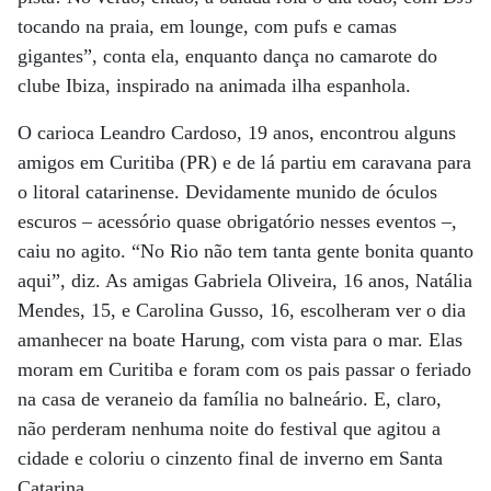
tocando na praia, em lounge, com pufs e camas
gigantes”, conta ela, enquanto dança no camarote do
clube Ibiza, inspirado na animada ilha espanhola.
O carioca Leandro Cardoso, 19 anos, encontrou alguns
amigos em Curitiba (PR) e de lá partiu em caravana para
o litoral catarinense. Devidamente munido de óculos
escuros – acessório quase obrigatório nesses eventos –,
caiu no agito. “No Rio não tem tanta gente bonita quanto
aqui”, diz. As amigas Gabriela Oliveira, 16 anos, Natália
Mendes, 15, e Carolina Gusso, 16, escolheram ver o dia
amanhecer na boate Harung, com vista para o mar. Elas
moram em Curitiba e foram com os pais passar o feriado
na casa de veraneio da família no balneário. E, claro,
não perderam nenhuma noite do festival que agitou a
cidade e coloriu o cinzento final de inverno em Santa
Catarina.