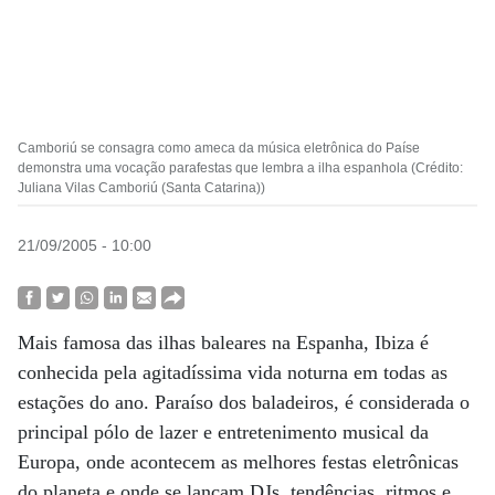
Camboriú se consagra como ameca da música eletrônica do Paíse
demonstra uma vocação parafestas que lembra a ilha espanhola (Crédito:
Juliana Vilas Camboriú (Santa Catarina))
21/09/2005 - 10:00
Mais famosa das ilhas baleares na Espanha, Ibiza é
conhecida pela agitadíssima vida noturna em todas as
estações do ano. Paraíso dos baladeiros, é considerada o
principal pólo de lazer e entretenimento musical da
Europa, onde acontecem as melhores festas eletrônicas
do planeta e onde se lançam DJs, tendências, ritmos e