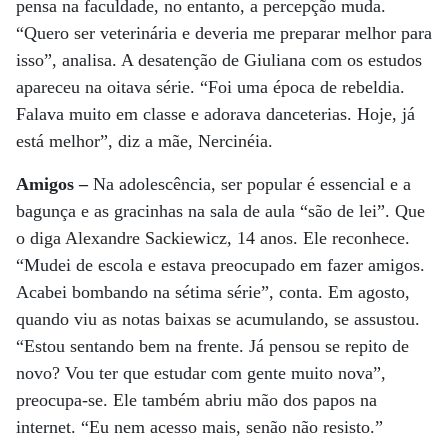
pensa na faculdade, no entanto, a percepção muda.
“Quero ser veterinária e deveria me preparar melhor para
isso”, analisa. A desatenção de Giuliana com os estudos
apareceu na oitava série. “Foi uma época de rebeldia.
Falava muito em classe e adorava danceterias. Hoje, já
está melhor”, diz a mãe, Nercinéia.
Amigos –
Na adolescência, ser popular é essencial e a
bagunça e as gracinhas na sala de aula “são de lei”. Que
o diga Alexandre Sackiewicz, 14 anos. Ele reconhece.
“Mudei de escola e estava preocupado em fazer amigos.
Acabei bombando na sétima série”, conta. Em agosto,
quando viu as notas baixas se acumulando, se assustou.
“Estou sentando bem na frente. Já pensou se repito de
novo? Vou ter que estudar com gente muito nova”,
preocupa-se. Ele também abriu mão dos papos na
internet. “Eu nem acesso mais, senão não resisto.”