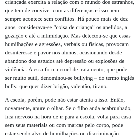
criançada exercita a relação com o mundo dos estranhos,
que tem de conviver com as diferenças e isso nem
sempre acontece sem conflitos. Há pouco mais de dez
anos, considerava-se “coisa de criança” os apelidos, a
gozação e até a intimidação. Mas detectou-se que essas
humilhações e agressões, verbais ou físicas, provocam
desinteresse e pavor nos alunos, ocasionando desde
abandono dos estudos até depressão ou explosões de
violência. A essa forma cruel de tratamento, que pode
ser muito sutil, denominou-se bullying – do termo inglês
bully, que quer dizer brigão, valentão, tirano.
A escola, porém, pode não estar atenta a isso. Então,
novamente, apure o olhar. Se o filho anda acabrunhado,
fica nervoso na hora de ir para a escola, volta para casa
sem seus materiais ou com marcas pelo corpo, pode
estar sendo alvo de humilhações ou discriminação.