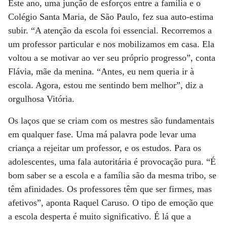
Este ano, uma junção de esforços entre a família e o
Colégio Santa Maria, de São Paulo, fez sua auto-estima
subir. “A atenção da escola foi essencial. Recorremos a
um professor particular e nos mobilizamos em casa. Ela
voltou a se motivar ao ver seu próprio progresso”, conta
Flávia, mãe da menina. “Antes, eu nem queria ir à
escola. Agora, estou me sentindo bem melhor”, diz a
orgulhosa Vitória.
Os laços que se criam com os mestres são fundamentais
em qualquer fase. Uma má palavra pode levar uma
criança a rejeitar um professor, e os estudos. Para os
adolescentes, uma fala autoritária é provocação pura. “É
bom saber se a escola e a família são da mesma tribo, se
têm afinidades. Os professores têm que ser firmes, mas
afetivos”, aponta Raquel Caruso. O tipo de emoção que
a escola desperta é muito significativo. É lá que a