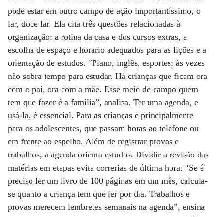
pode estar em outro campo de ação importantíssimo, o
lar, doce lar. Ela cita três questões relacionadas à
organização: a rotina da casa e dos cursos extras, a
escolha de espaço e horário adequados para as lições e a
orientação de estudos. “Piano, inglês, esportes; às vezes
não sobra tempo para estudar. Há crianças que ficam ora
com o pai, ora com a mãe. Esse meio de campo quem
tem que fazer é a família”, analisa. Ter uma agenda, e
usá-la, é essencial. Para as crianças e principalmente
para os adolescentes, que passam horas ao telefone ou
em frente ao espelho. Além de registrar provas e
trabalhos, a agenda orienta estudos. Dividir a revisão das
matérias em etapas evita correrias de última hora. “Se é
preciso ler um livro de 100 páginas em um mês, calcula-
se quanto a criança tem que ler por dia. Trabalhos e
provas merecem lembretes semanais na agenda”, ensina