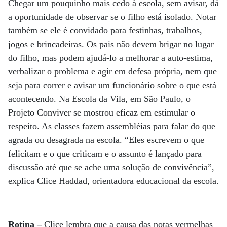
Chegar um pouquinho mais cedo à escola, sem avisar, dá
a oportunidade de observar se o filho está isolado. Notar
também se ele é convidado para festinhas, trabalhos,
jogos e brincadeiras. Os pais não devem brigar no lugar
do filho, mas podem ajudá-lo a melhorar a auto-estima,
verbalizar o problema e agir em defesa própria, nem que
seja para correr e avisar um funcionário sobre o que está
acontecendo. Na Escola da Vila, em São Paulo, o
Projeto Conviver se mostrou eficaz em estimular o
respeito. As classes fazem assembléias para falar do que
agrada ou desagrada na escola. “Eles escrevem o que
felicitam e o que criticam e o assunto é lançado para
discussão até que se ache uma solução de convivência”,
explica Clice Haddad, orientadora educacional da escola.
Rotina –
Clice lembra que a causa das notas vermelhas