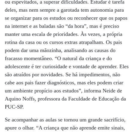
ou espevitados, a superar dificuldades. Estudar é tarefa
deles, mas nem sempre a garotada tem autonomia para
se organizar para os estudos ou reconhecer que os papos
na internet e as baladas são “da hora”, mas é preciso
manter uma escala de prioridades. Às vezes, a própria
rotina da casa ou os cursos extras atrapalham. Os pais
podem dar uma mãozinha, analisando as causas do
fracasso momentâneo. “O natural da criança e do
adolescente é ter curiosidade e vontade de aprender. Eles
são atraídos por novidades. Se há impedimentos, não
cabe aos pais fazer diagnósticos, mas eles podem criar
um ambiente propício aos estudos”, informa Neide de
Aquino Noffs, professora da Faculdade de Educação da
PUC-SP.
Se acompanhar as aulas se tornou um grande sacrifício,
apure o olhar. “A criança que não aprende emite sinais,