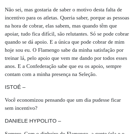
Não sei, mas gostaria de saber o motivo desta falta de
incentivo para os atletas. Queria saber, porque as pessoas
na hora de cobrar, elas sabem, mas quando têm que
apoiar, tudo fica difícil, são relutantes. Só se pode cobrar
quando se dá apoio. E a única que pode cobrar de mim
hoje sou eu. O Flamengo sabe da minha satisfação por
treinar lá, pelo apoio que vem me dando por todos esses
anos. E a Confederação sabe que eu os apoio, sempre
contam com a minha presença na Seleção.
ISTOÉ
–
Você economizou pensando que um dia pudesse ficar
sem incentivo?
DANIELE HYPOLITO
–
Sempre. Com o dinheiro do Flamengo, a gente (ela e o