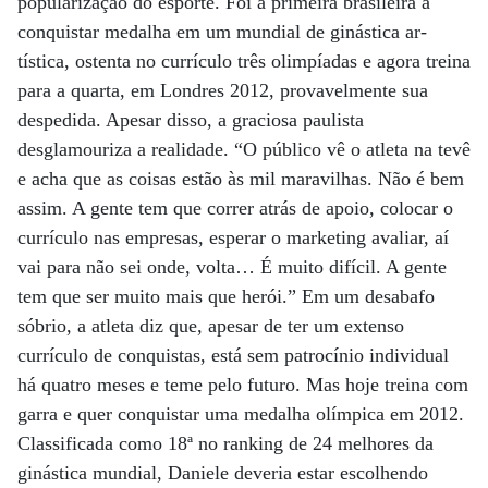
popularização do esporte. Foi a primeira brasileira a
conquistar medalha em um mundial de ginástica ar­
tística, ostenta no currículo três olimpíadas e agora treina
para a quarta, em Londres 2012, provavelmente sua
despedida. Apesar disso, a graciosa paulista
desglamouriza a realidade. “O público vê o atleta na tevê
e acha que as coisas estão às mil maravilhas. Não é bem
assim. A gente tem que correr atrás de apoio, colocar o
currículo nas empresas, esperar o marketing avaliar, aí
vai para não sei onde, volta… É muito difícil. A gente
tem que ser muito mais que herói.” Em um desabafo
sóbrio, a atleta diz que, apesar de ter um extenso
currículo de conquistas, está sem patrocínio individual
há quatro meses e teme pelo futuro. Mas hoje treina com
garra e quer conquistar uma medalha olímpica em 2012.
Classificada como 18ª no ranking de 24 melhores da
ginástica mundial, Daniele deveria estar escolhendo