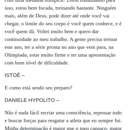
com uma medalha olímpica? Estou trabalhando para
isso, estou bem focada, treinando bastante. Ninguém
mais, além de Deus, pode dizer até onde você vai
chegar, o limite do seu corpo é você quem conhece, e é
você quem dá. Voltei muito bem e quero dar
continuidade ao meu trabalho. A gente precisa treinar
este ano, ter a série pronta no ano que vem para, na
Olimpíada, estar muito firme e ter uma apresentação
com bom nível de dificuldade.
ISTOÉ
–
E como está sendo seu preparo?
DANIELE HYPOLITO
–
Não é nada fácil recriar uma consciência, repensar tudo
e buscar forças para resgatar a atleta que eu sempre fui.
Minha determinação é maior que o meu cansaço, maior