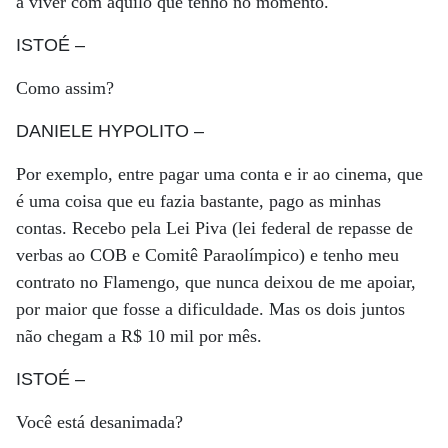
a viver com aquilo que tenho no momento.
ISTOÉ
–
Como assim?
DANIELE HYPOLITO
–
Por exemplo, entre pagar uma conta e ir ao cinema, que
é uma coisa que eu fazia bastante, pago as minhas
contas. Recebo pela Lei Piva (lei federal de repasse de
verbas ao COB e Comitê Paraolímpico) e tenho meu
contrato no Flamengo, que nunca deixou de me apoiar,
por maior que fosse a dificuldade. Mas os dois juntos
não chegam a R$ 10 mil por mês.
ISTOÉ
–
Você está desanimada?