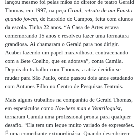
lançou mesmo foi pelas mãos do diretor de teatro Gerald
Thomas, em 1997, na peça
Graal, retrato de um Fausto
quando jovem
, de Haroldo de Campos, feita com alunos
da escola. Tinha 22 anos. “A Casa de Artes estava
comemorando 15 anos e resolveu fazer uma formatura
grandiosa. Aí chamaram o Gerald para nos dirigir.
Acabei fazendo um papel maravilhoso, contracenando
com a Bete Coelho, que eu adorava”, conta Camila.
Depois do trabalho com Thomas, a atriz decidiu se
mudar para São Paulo, onde passou dois anos estudando
com Antunes Filho no Centro de Pesquisas Teatrais.
Mais alguns trabalhos na companhia de Gerald Thomas,
em espetáculos como
Nowhere man e Ventriloquist
,
tornaram Camila uma profissional pronta para qualquer
desafio. “Ela tem um leque muito variado de expressões.
É uma comediante extraordinária. Quando descobrirem