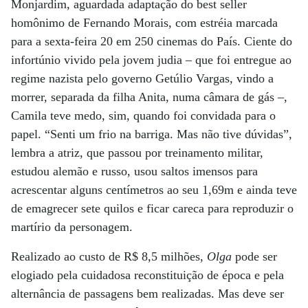
Monjardim, aguardada adaptação do best seller
homônimo de Fernando Morais, com estréia marcada
para a sexta-feira 20 em 250 cinemas do País. Ciente do
infortúnio vivido pela jovem judia – que foi entregue ao
regime nazista pelo governo Getúlio Vargas, vindo a
morrer, separada da filha Anita, numa câmara de gás –,
Camila teve medo, sim, quando foi convidada para o
papel. “Senti um frio na barriga. Mas não tive dúvidas”,
lembra a atriz, que passou por treinamento militar,
estudou alemão e russo, usou saltos imensos para
acrescentar alguns centímetros ao seu 1,69m e ainda teve
de emagrecer sete quilos e ficar careca para reproduzir o
martírio da personagem.
Realizado ao custo de R$ 8,5 milhões,
Olga
pode ser
elogiado pela cuidadosa reconstituição de época e pela
alternância de passagens bem realizadas. Mas deve ser