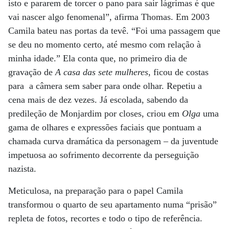
isto e pararem de torcer o pano para sair lágrimas é que
vai nascer algo fenomenal”, afirma Thomas. Em 2003
Camila bateu nas portas da tevê. “Foi uma passagem que
se deu no momento certo, até mesmo com relação à
minha idade.” Ela conta que, no primeiro dia de
gravação de
A casa das sete mulheres
, ficou de costas
para a câmera sem saber para onde olhar. Repetiu a
cena mais de dez vezes. Já escolada, sabendo da
predileção de Monjardim por closes, criou em
Olga
uma
gama de olhares e expressões faciais que pontuam a
chamada curva dramática da personagem – da juventude
impetuosa ao sofrimento decorrente da perseguição
nazista.
Meticulosa, na preparação para o papel Camila
transformou o quarto de seu apartamento numa “prisão”
repleta de fotos, recortes e todo o tipo de referência.