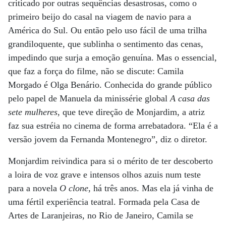
criticado por outras sequências desastrosas, como o
primeiro beijo do casal na viagem de navio para a
América do Sul. Ou então pelo uso fácil de uma trilha
grandiloquente, que sublinha o sentimento das cenas,
impedindo que surja a emoção genuína. Mas o essencial,
que faz a força do filme, não se discute: Camila
Morgado é Olga Benário. Conhecida do grande público
pelo papel de Manuela da minissérie global
A casa das
sete mulheres
, que teve direção de Monjardim, a atriz
faz sua estréia no cinema de forma arrebatadora. “Ela é a
versão jovem da Fernanda Montenegro”, diz o diretor.
Monjardim reivindica para si o mérito de ter descoberto
a loira de voz grave e intensos olhos azuis num teste
para a novela
O clone
, há três anos. Mas ela já vinha de
uma fértil experiência teatral. Formada pela Casa de
Artes de Laranjeiras, no Rio de Janeiro, Camila se